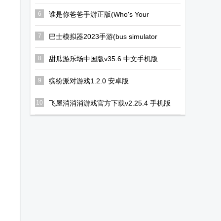
版
6
谁是你爸爸手游正版(Who's Your
Daddy)v1.0.0 安卓免费版
7
巴士模拟器2023手游(bus simulator
2023)v1.16.3 内置菜单版
8
甜瓜游乐场中国版v35.6 中文手机版
9
缤纷派对游戏1.2.0 安卓版
10
飞屋消消消游戏官方下载v2.25.4 手机版