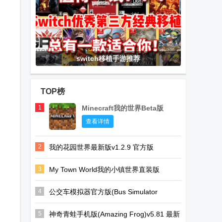
switch移植手游推荐
TOP榜
1
Minecraft我的世界Beta版
查看详情
2
我的花园世界最新版v1.2.9 官方版
3
My Town World我的小镇世界直装版
V1.76.0 全解锁版
4
公交车模拟器官方版(Bus Simulator
Ultimate)v2.2.8 安卓完整直装版
5
神奇青蛙手机版(Amazing Frog)v5.81 最新