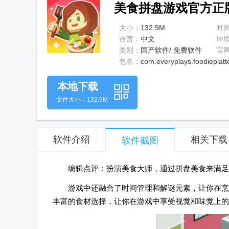
美食拼盘游戏官方正版v
大小：
132.9M
时
语言：
中文
环
类别：
国产软件/ 免费软件
官
包名：
com.everyplays.foodieplatt
本地下载
文件大小：132.9M
软件介绍
相关下载
软件截图
编辑点评：扮演美食大师，通过拼盘美食来满足
游戏中还融合了时间管理和解谜元素，让你在烹
丰富的食材选择，让你在游戏中享受视觉和味觉上的