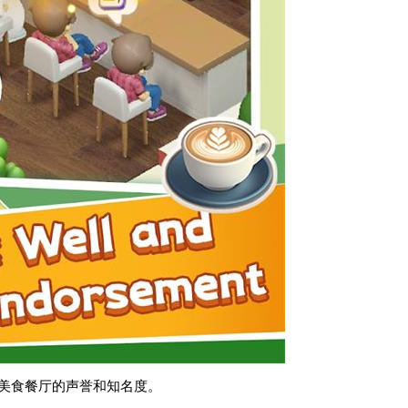
升美食餐厅的声誉和知名度。