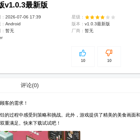
1.0.3最新版
间：
2026-07-06 17:39
星级：
境：
Android
版本：
v1.0.3最新版
网：
暂无
厂商：
暂无
er
5
分
10
10
评论
(0)
顾客的需求！
饪的过程中感受到策略和挑战。此外，游戏提供了精美的美食画面
双重满足。快来下载试试吧！