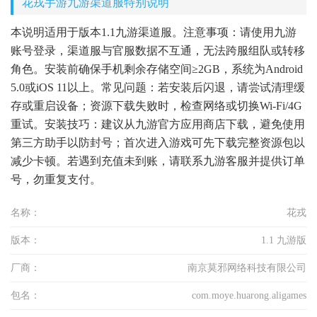
花戎手游九游渠道服特别说明
本说明适用于版本1.1九游渠道服。注意事项：请使用九游
账号登录，渠道服与官服数据不互通，无法跨服组队或转移
角色。安装前确保手机剩余存储空间≥2GB，系统为Android
5.0或iOS 11以上。常见问题：若安装后闪退，请尝试清理缓
存或重启设备；资源下载失败时，检查网络或切换Wi-Fi/4G
重试。安装技巧：建议从九游官方应用商店下载，避免使用
第三方助手以防封号；首次进入游戏可先下载完整资源包以
减少卡顿。若遇到充值未到账，请联系九游客服并提供订单
号，勿重复支付。
名称：
花戎
版本：
1.1 九游版
厂商：
南京莫邪网络科技有限公司
包名：
com.moye.huarong.aligames