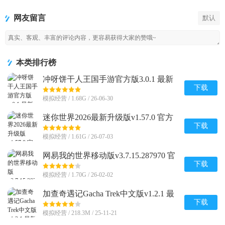
方版
文版
2026最新升
界移动版
级版
网友留言
默认
本类排行榜
冲呀饼干人王国手游官方版3.0.1 最新
版
下载
模拟经营 / 1.68G / 26-06-30
迷你世界2026最新升级版v1.57.0 官方
版
下载
模拟经营 / 1.61G / 26-07-03
网易我的世界移动版v3.7.15.287970 官
方版
下载
模拟经营 / 1.70G / 26-02-02
加查奇遇记Gacha Trek中文版v1.2.1 最
新版
下载
模拟经营 / 218.3M / 25-11-21