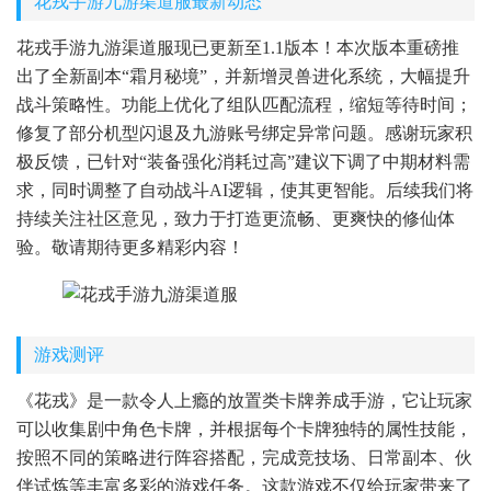
花戎手游九游渠道服最新动态
花戎手游九游渠道服现已更新至1.1版本！本次版本重磅推
出了全新副本“霜月秘境”，并新增灵兽进化系统，大幅提升
战斗策略性。功能上优化了组队匹配流程，缩短等待时间；
修复了部分机型闪退及九游账号绑定异常问题。感谢玩家积
极反馈，已针对“装备强化消耗过高”建议下调了中期材料需
求，同时调整了自动战斗AI逻辑，使其更智能。后续我们将
持续关注社区意见，致力于打造更流畅、更爽快的修仙体
验。敬请期待更多精彩内容！
游戏测评
《花戎》是一款令人上瘾的放置类卡牌养成手游，它让玩家
可以收集剧中角色卡牌，并根据每个卡牌独特的属性技能，
按照不同的策略进行阵容搭配，完成竞技场、日常副本、伙
伴试炼等丰富多彩的游戏任务。这款游戏不仅给玩家带来了