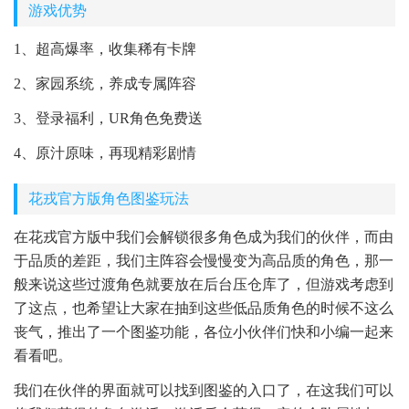
游戏优势
1、超高爆率，收集稀有卡牌
2、家园系统，养成专属阵容
3、登录福利，UR角色免费送
4、原汁原味，再现精彩剧情
花戎官方版角色图鉴玩法
在花戎官方版中我们会解锁很多角色成为我们的伙伴，而由
于品质的差距，我们主阵容会慢慢变为高品质的角色，那一
般来说这些过渡角色就要放在后台压仓库了，但游戏考虑到
了这点，也希望让大家在抽到这些低品质角色的时候不这么
丧气，推出了一个图鉴功能，各位小伙伴们快和小编一起来
看看吧。
我们在伙伴的界面就可以找到图鉴的入口了，在这我们可以