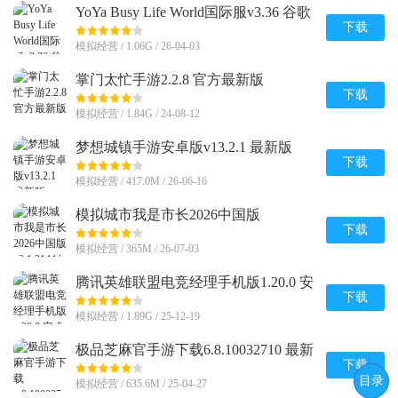
YoYa Busy Life World国际服v3.36 谷歌
最新版
下载
模拟经营 / 1.06G / 26-04-03
掌门太忙手游2.2.8 官方最新版
下载
模拟经营 / 1.84G / 24-08-12
梦想城镇手游安卓版v13.2.1 最新版
下载
模拟经营 / 417.0M / 26-06-16
模拟城市我是市长2026中国版
v2.1.21444.32928 qq登录
下载
模拟经营 / 365M / 26-07-03
腾讯英雄联盟电竞经理手机版1.20.0 安
卓最新版
下载
模拟经营 / 1.89G / 25-12-19
极品芝麻官手游下载6.8.10032710 最新
版
下载
目录
模拟经营 / 635.6M / 25-04-27