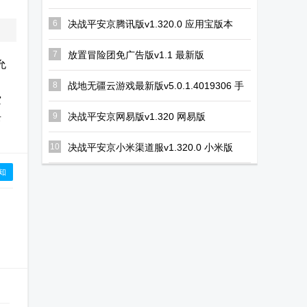
6
决战平安京腾讯版v1.320.0 应用宝版本
7
放置冒险团免广告版v1.1 最新版
允
8
战地无疆云游戏最新版v5.0.1.4019306 手
机版
空
9
决战平安京网易版v1.320 网易版
录
10
决战平安京小米渠道服v1.320.0 小米版
知