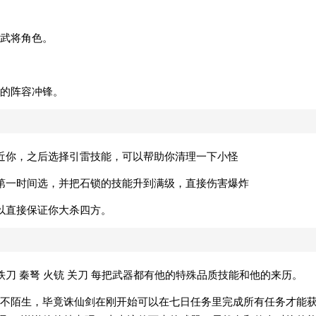
武将角色。
的阵容冲锋。
近你，之后选择引雷技能，可以帮助你清理一下小怪
第一时间选，并把石锁的技能升到满级，直接伤害爆炸
以直接保证你大杀四方。
铁刀 秦弩 火铳 关刀 每把武器都有他的特殊品质技能和他的来历。
不陌生，毕竟诛仙剑在刚开始可以在七日任务里完成所有任务才能