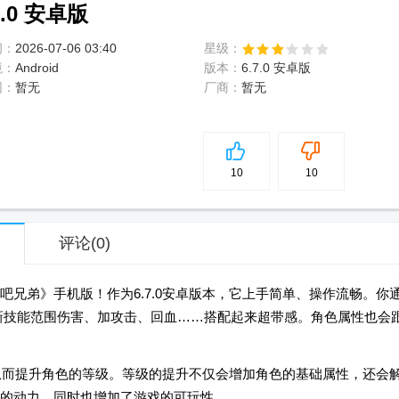
.0 安卓版
间：
2026-07-06 03:40
星级：
境：
Android
版本：
6.7.0 安卓版
网：
暂无
厂商：
暂无
5
分
10
10
评论
(0)
兄弟》手机版！作为6.7.0安卓版本，它上手简单、操作流畅。你
锁新技能范围伤害、加攻击、回血……搭配起来超带感。角色属性也会
，从而提升角色的等级。等级的提升不仅会增加角色的基础属性，还会
的动力，同时也增加了游戏的可玩性。