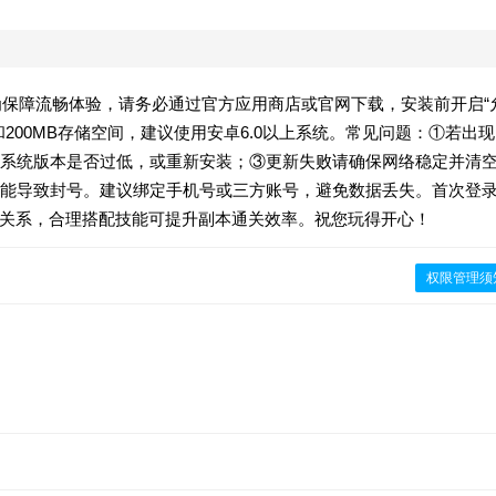
为保障流畅体验，请务必通过官方应用商店或官网下载，安装前开启“
200MB存储空间，建议使用安卓6.0以上系统。常见问题：①若出现
系统版本是否过低，或重新安装；③更新失败请确保网络稳定并清
能导致封号。建议绑定手机号或三方账号，避免数据丢失。首次登
克制关系，合理搭配技能可提升副本通关效率。祝您玩得开心！
权限管理须