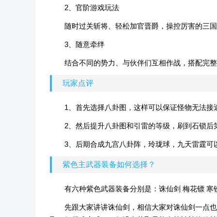
2、官阶游戏玩法
随时过关斩将、轻松加官晋爵，操控厉害的三国
3、随意牵绊
结合不同的势力、与伙伴们互相作战，搭配完整
玩家点评
1、首先选择八卦图，这样可以保证怪物无法接
2、然后提升八卦图和引雷的等级，刷到石锁后
3、后期合成九宫八卦阵，玲珑球，九天雷霆可
紫色主武器装备如何选择？
有六种紫色武器装备分别是：诛仙剑 梅花镖 寒
先跟大家讲讲诛仙剑，相信大家对诛仙剑一点也