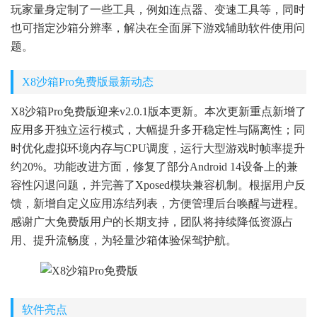
玩家量身定制了一些工具，例如连点器、变速工具等，同时
也可指定沙箱分辨率，解决在全面屏下游戏辅助软件使用问
题。
X8沙箱Pro免费版最新动态
X8沙箱Pro免费版迎来v2.0.1版本更新。本次更新重点新增了
应用多开独立运行模式，大幅提升多开稳定性与隔离性；同
时优化虚拟环境内存与CPU调度，运行大型游戏时帧率提升
约20%。功能改进方面，修复了部分Android 14设备上的兼
容性闪退问题，并完善了Xposed模块兼容机制。根据用户反
馈，新增自定义应用冻结列表，方便管理后台唤醒与进程。
感谢广大免费版用户的长期支持，团队将持续降低资源占
用、提升流畅度，为轻量沙箱体验保驾护航。
软件亮点