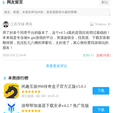
网友留言
默认
江苏无锡 网友
Windows 10
用了好多个同类平台的版本了，这个v4.5.4真的是我目前用过最稳的！
本来就是专业做bt gm游戏的平台，资源超级全，找资源、下载安装都
顺得很，也没乱七八糟的弹窗坑，太好使了，真心推给爱找游戏玩的
朋友！
2026/3/18 22:34:49
支持
(
0
)
盖楼(回复)
查看更多评论
本类排行榜
闲趣互娱996传奇盒子官方正版v5.0.1
赚钱版
下载
其它游戏 / 482.3M / 26-05-21
游帮帮加速器下载安卓v4.2.7 免广告版
下载