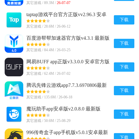
其它游戏 / 89.3M /
26-07-07
taptap游戏平台官方正版vv2.96.3 安卓
最新版
下载
其它游戏 / 28.6M / 26-06-12
百度游帮帮加速器官方版v4.3.1 最新版
下载
其它游戏 / 84.4M / 26-03-25
网易BUFF app正版v3.3.0.0 安卓官方版
下载
其它游戏 / 62.4M / 26-07-02
腾讯先锋云游戏app7.7.3.6970806最新
版
下载
其它游戏 / 135.6M / 26-06-18
魔玩助手app安卓版v2.0.8.0 最新版
下载
其它游戏 / 50.6M / 25-08-29
996传奇盒子app手机版v5.0.1安卓最新
版
下载