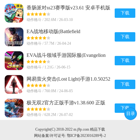
香肠派对ss23赛季版v23.61 安卓手机版
下载
动作格斗 / 202.6M / 26-03-10
EA战地移动版(Battlefield
Mobile)v0.10.0 官方正版
下载
动作格斗 / 57.7M / 26-04-24
EVA战斗领域手游国际服(Evangelion
Battlefields)v1.1.38 完整最新版
下载
动作格斗 / 1.21G / 26-06-15
网易萤火突击(Lost Light)手游1.0.50252
官方安卓正版
下载
动作格斗 / 760.0M / 24-06-05
极无双2官方正版手游v1.38.600 正版
下载
目录
动作格斗 / 628.2M / 26-07-02
Copyright(C) 2018-2022 m.j9p.com 精品下载
网站备案/许可证号:
鄂ICP备2023016289号-2