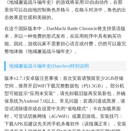
《地城邂逅战斗编年史》的游戏将采用3D自由动作，在那
里你可以自由地控制角色并格斗，在格斗对决中，角色的出
击效果是壮观和美丽的。
在这个国际版本中，DanMachi Battle Chronicle将支持英语版
本，并以一种免费的形式发布，在应用程序中具有购买功
能。因此，游戏玩家不需要担心语言或付费，仍然可以最完
整地体验《地城邂逅战斗编年史》。
地城邂逅战斗编年史(Danchro)特别说明
版本v2.7.1安卓版注意事项：首次安装请预留至少2GB存储
空间，推荐开启WiFi下载完整数据包（约1.5GB）。部分机
型可能提示“应用未安装”，请先卸载旧版再安装新包，并确
保系统为Android 7.0以上。常见问题：若遇闪退或黑屏，请
尝试清除缓存或在设置中关闭“省电模式”；卡在加载界面
时，可尝试切换网络（4G/WiFi）或重启游戏。安装技巧：
下载APK后建议先关闭手机杀毒软件（误报属正常），安装