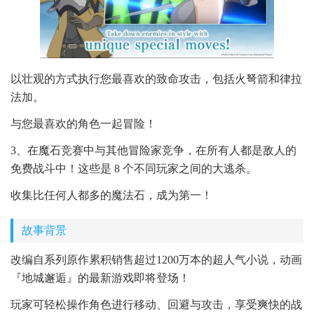
以壮观的方式执行您最喜欢的致命攻击，包括火弩箭和律拉
法加。
与您最喜欢的角色一起冒险！
3、在魔石竞赛中与其他冒险家竞争，在所有人都是敌人的
免费战斗中！这些是 8 个不同玩家之间的大逃杀。
收集比任何人都多的魔法石，成为第一！
故事背景
改编自系列原作累积销售超过1200万本的超人气小说，动画
『地城邂逅』的最新游戏即将登场！
玩家可轻松操作角色进行移动、回避与攻击，享受爽快的战