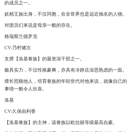
的成员之一。
妖精王族出身，不仅同胞，在全世界也是远近驰名的人物。
对团员们来说是母亲一般的存在。
格瑞斯兰德罗克
CV:乃村健次
支撑【洛基眷族】的最资深干部之一。
极具实力，不仅性格豪爽，亦具有冷静且深思熟虑的一面。
擅长照顾他人，培育眷族的年轻世代对他来说，就像自己的
事情一般令人欣喜。
洛基
CV:久保由利香
【洛基眷族】的主神，该眷族以欧拉丽等级最高自豪。