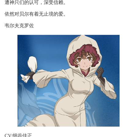
遭神只们的认可，深受信赖。
依然对贝尔有着无止境的爱。
韦尔夫克罗佐
CV:细谷佳正