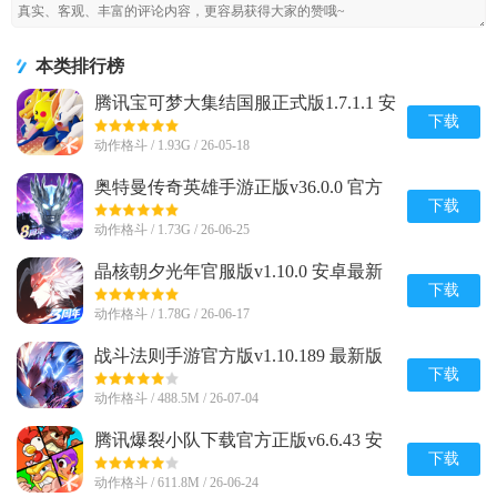
本类排行榜
腾讯宝可梦大集结国服正式版1.7.1.1 安
卓手机版
下载
动作格斗 / 1.93G / 26-05-18
奥特曼传奇英雄手游正版v36.0.0 官方
最新版
下载
动作格斗 / 1.73G / 26-06-25
晶核朝夕光年官服版v1.10.0 安卓最新
版
下载
动作格斗 / 1.78G / 26-06-17
战斗法则手游官方版v1.10.189 最新版
下载
动作格斗 / 488.5M / 26-07-04
腾讯爆裂小队下载官方正版v6.6.43 安
卓最新版
下载
动作格斗 / 611.8M / 26-06-24