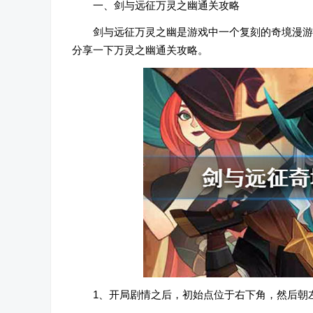
一、剑与远征万灵之幽通关攻略
剑与远征万灵之幽是游戏中一个复刻的奇境漫游
分享一下万灵之幽通关攻略。
1、开局剧情之后，初始点位于右下角，然后朝