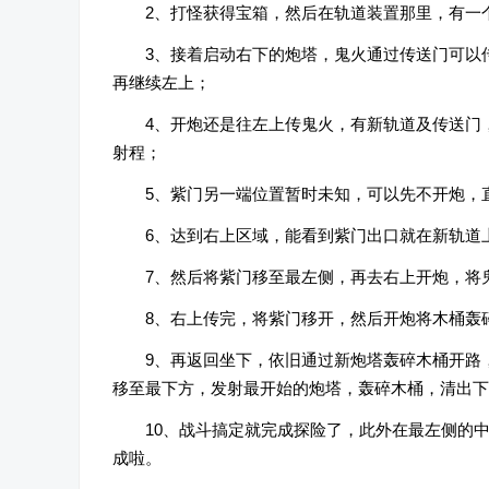
2、打怪获得宝箱，然后在轨道装置那里，有一
3、接着启动右下的炮塔，鬼火通过传送门可以
再继续左上；
4、开炮还是往左上传鬼火，有新轨道及传送门
射程；
5、紫门另一端位置暂时未知，可以先不开炮，
6、达到右上区域，能看到紫门出口就在新轨道
7、然后将紫门移至最左侧，再去右上开炮，将
8、右上传完，将紫门移开，然后开炮将木桶轰
9、再返回坐下，依旧通过新炮塔轰碎木桶开路
移至最下方，发射最开始的炮塔，轰碎木桶，清出下
10、战斗搞定就完成探险了，此外在最左侧的
成啦。