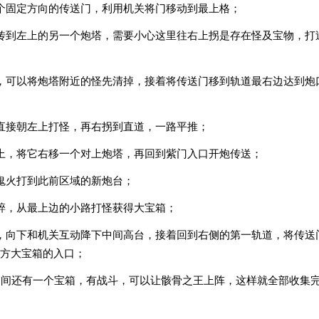
个固定方向的传送门，利用机关将门移动到最上格；
传到左上的另一个炮塔，需要小心这里往右上拐是存在怪及宝物，打
，可以将炮塔附近的怪先清掉，接着将传送门移到轨道最右边达到炮
直接朝左上打怪，再右拐到直道，一路平推；
上，将它右移一个对上炮塔，再回到紫门入口开炮传送；
鬼火打到此前区域的新炮台；
碎，从最上边的小路打怪获得大宝箱；
，向下和机关互动降下中间高台，接着回到右侧的第一轨道，将传送
方大宝箱的入口；
中间还有一个宝箱，有战斗，可以让骸骨之王上阵，这样就全部收集