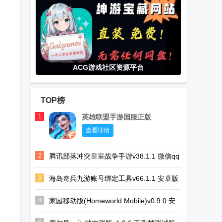
ACG游戏社区资源平台
TOP榜
1
英雄联盟手游国服正版
查看详情
2
腾讯部落冲突皇室战争手游v38.1.1 微信qq
一键登录版
3
海岛奇兵九游账号绑定工具v66.1.1 安卓版
4
家园移动版(Homeworld Mobile)v0.9.0 安
卓手机最新版