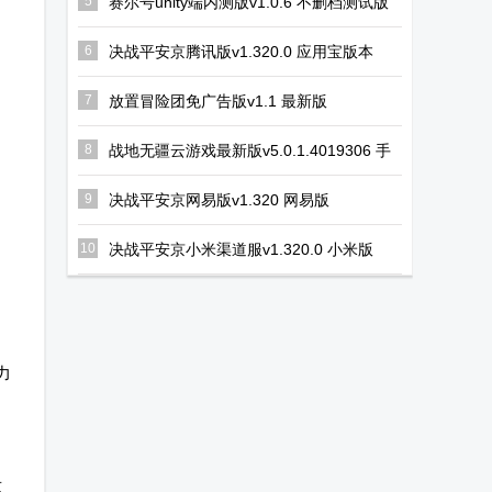
5
赛尔号unity端内测版v1.0.6 不删档测试版
6
决战平安京腾讯版v1.320.0 应用宝版本
7
放置冒险团免广告版v1.1 最新版
8
战地无疆云游戏最新版v5.0.1.4019306 手
机版
9
决战平安京网易版v1.320 网易版
10
决战平安京小米渠道服v1.320.0 小米版
力
发