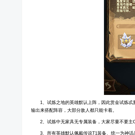
1、试炼之地的英雄默认上阵，因此赏金试炼忒
输出来搭配阵容，大部分敌人都只能卡着。
2、试炼中无家具无专属装备，大家尽量不要主
3、所有英雄默认佩戴传说T1装备、统一为神话