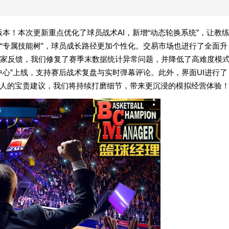
.5版本！本次更新重点优化了球员战术AI，新增“动态轮换系统”，让教
“专属技能树”，球员成长路径更加个性化。交易市场也进行了全面升
家反馈，我们修复了赛季末数据统计异常问题，并降低了高难度模
心”上线，支持赛后战术复盘与实时弹幕评论。此外，界面UI进行了
理人的宝贵建议，我们将持续打磨细节，带来更沉浸的模拟经营体验