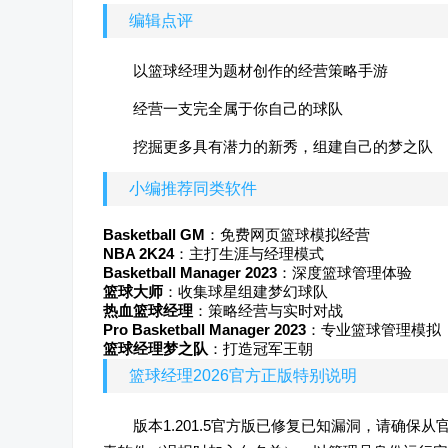
编辑点评
以篮球经理为题材创作的经营策略手游
经营一支完全属于你自己的球队
挖掘更多具有潜力的新秀，组建自己的梦之队
小编推荐同类软件
Basketball GM
：免费网页篮球模拟经营
NBA 2K24
：主打生涯与经理模式
Basketball Manager 2023
：深度篮球管理体验
篮球大师
：收集球星组建梦幻球队
热血篮球经理
：策略经营与实时对战
Pro Basketball Manager 2023
：专业篮球管理模拟
篮球经理梦之队
：打造冠军王朝
篮球经理2026官方正版特别说明
版本1.201.5官方版已修复已知漏洞，请确