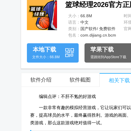
篮球经理2026官方正版
大小：
66.8M
时
语言：
中文
环
类别：
国产软件/ 免费软件
官
包名：
com.dijiang.cn.bcm
本地下载
苹果下载
文件大小：66.8M
需跳转到AppStore下载
软件介绍
软件截图
相关下载
编辑点评：不肝不氪的好游戏
一款非常有趣的模拟经营游戏，它让玩家们可以
赛，提高球员的水平，最终赢得胜利。游戏的画面、
类游戏，那么这款游戏绝对值得一试。