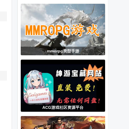
的村民6.0版本
游下载
Horizon
Walker
Google
mmorpg类型手游
ACG游戏社区资源平台