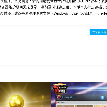
程序。常见问题：若闪退请更新显卡驱动并检查DirectX版本；数
0服务器维护期间无法登录，赛前及时保存进度。本版本支持云存档，
停。建议每周清理临时文件（Windows：%temp%目录），保
权限管理须