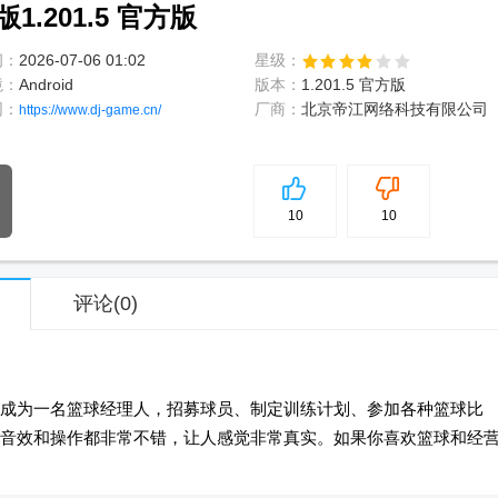
1.201.5 官方版
间：
2026-07-06 01:02
星级：
境：
Android
版本：
1.201.5 官方版
网：
厂商：
北京帝江网络科技有限公司
https://www.dj-game.cn/
5
分
10
10
评论
(0)
成为一名篮球经理人，招募球员、制定训练计划、参加各种篮球比
音效和操作都非常不错，让人感觉非常真实。如果你喜欢篮球和经