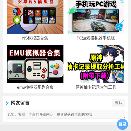
NS模拟器合集
PC游戏模拟器手机版
emu模拟器系列合集
原神抽卡记录查询工具
网友留言
默认
目录