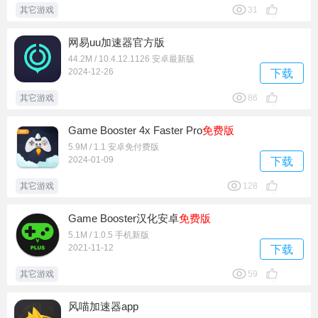
其它游戏
31
网易uu加速器官方版
44.2M / 10.4.12.1126 安卓最新版
2024-12-26
下载
其它游戏
86
Game Booster 4x Faster Pro
免费版
5.9M / 1.1 安卓免付费版
2024-01-09
下载
其它游戏
128
Game Booster汉化安卓
免费版
5.1M / 1.0.5 手机新版
2021-11-12
下载
其它游戏
59
风喵加速器app