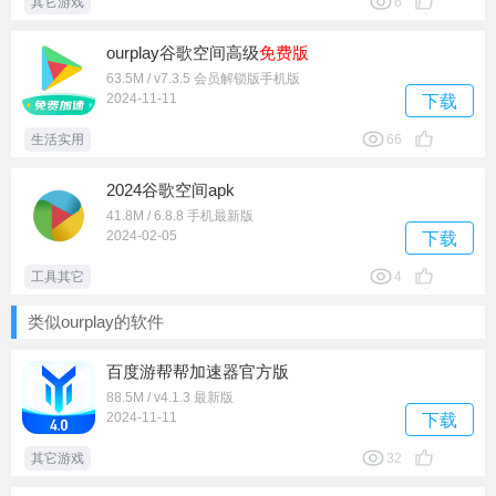
其它游戏
6
ourplay谷歌空间高级
免费版
63.5M / v7.3.5 会员解锁版手机版
2024-11-11
下载
生活实用
66
2024谷歌空间apk
41.8M / 6.8.8 手机最新版
2024-02-05
下载
工具其它
4
类似ourplay的软件
百度游帮帮加速器官方版
88.5M / v4.1.3 最新版
2024-11-11
下载
其它游戏
32