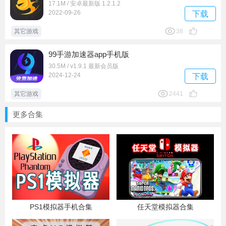
17.1M / 安卓最新版 1.2.1.2
2022-09-26
下载
其它游戏
38
99手游加速器app手机版
30.5M / v1.9.1 最新会员版
2024-12-24
下载
其它游戏
2441
更多合集
PS1模拟器手机合集
任天堂模拟器合集