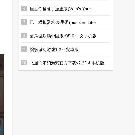
版
6
谁是你爸爸手游正版(Who's Your
Daddy)v1.0.0 安卓免费版
7
巴士模拟器2023手游(bus simulator
2023)v1.16.3 内置菜单版
8
甜瓜游乐场中国版v35.6 中文手机版
9
缤纷派对游戏1.2.0 安卓版
10
飞屋消消消游戏官方下载v2.25.4 手机版