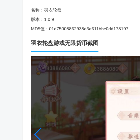
名称：
羽衣轮盘
版本：
1.0.9
MD5值：
01d75008862938d3a611bbc0dd178197
羽衣轮盘游戏无限货币截图