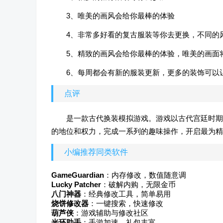
3、唯美的画风会给你最棒的体验
4、非常多好看的复古服装等你去更换，不同的
5、精致的画风会给你最棒的体验，唯美的画面
6、每周都会有新的服装更新，更多的装饰可以
点评
是一款古代换装模拟游戏。游戏以古代宫廷时期
的地位和权力，完成一系列的趣味操作，开启最为精
小编推荐同类软件
GameGuardian
：内存修改，数值随意调
Lucky Patcher
：破解内购，无限金币
八门神器
：经典修改工具，简单易用
烧饼修改器
：一键搜索，快速修改
葫芦侠
：游戏辅助与修改社区
光环助手
：手游加速，礼包丰富