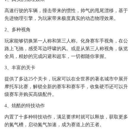
高速行驶的车辆，撞击带来的惯性，帅气的甩尾漂移，基于
先进物理引擎，为玩家带来极度真实的动态物理效果。
2、多种视角
玩家能够切换第一人称和第三人称。化身赛车手视角，在公
路上飞驰，感受耳边呼啸的风。或是从第三人称视角，纵览
全局，精妙的完成闪避和超车，一切都随你掌握。
3、丰富的关卡
提供了多达25个关卡，玩家可以在全世界的著名城市中展开
摩托车比赛，解锁全新的赛车和赛车手，收集硬币还可以升
级赛车并购买高级配件。
4、炫酷的特技动作
内置了十多种特技动作，满足要求时就可以释放，获取更多
的氮气槽，启动氮气加速，成为赛道上的王者。