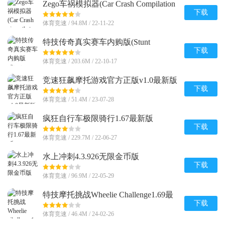
Zego车祸模拟器(Car Crash Compilation
Game)内置菜单1.9 安卓修改版
下载
体育竞速 / 94.8M / 22-11-22
特技传奇真实赛车内购版(Stunt
Legends)v8 安卓免付费版
下载
体育竞速 / 203.6M / 22-10-17
竞速狂飙摩托游戏官方正版v1.0最新版
下载
体育竞速 / 51.4M / 23-07-28
疯狂自行车极限骑行1.67最新版
下载
体育竞速 / 229.7M / 22-06-27
水上冲刺4.3.926无限金币版
下载
体育竞速 / 96.9M / 22-05-29
特技摩托挑战Wheelie Challenge1.69最
新版安卓版
下载
体育竞速 / 46.4M / 24-02-26