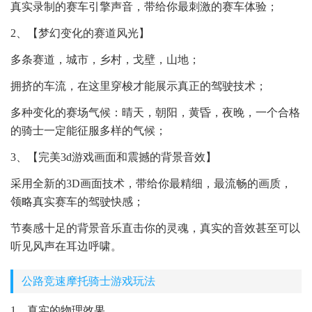
真实录制的赛车引擎声音，带给你最刺激的赛车体验；
2、【梦幻变化的赛道风光】
多条赛道，城市，乡村，戈壁，山地；
拥挤的车流，在这里穿梭才能展示真正的驾驶技术；
多种变化的赛场气候：晴天，朝阳，黄昏，夜晚，一个合格
的骑士一定能征服多样的气候；
3、【完美3d游戏画面和震撼的背景音效】
采用全新的3D画面技术，带给你最精细，最流畅的画质，
领略真实赛车的驾驶快感；
节奏感十足的背景音乐直击你的灵魂，真实的音效甚至可以
听见风声在耳边呼啸。
公路竞速摩托骑士游戏玩法
1、真实的物理效果