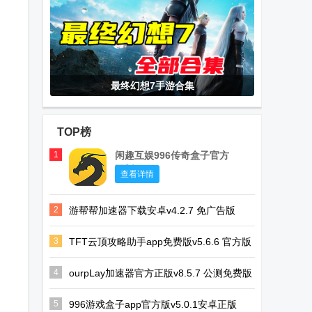
最终幻想7手游合集
TOP榜
1
闲趣互娱996传奇盒子官方
正版
查看详情
2
游帮帮加速器下载安卓v4.2.7 免广告版
3
TFT云顶攻略助手app免费版v5.6.6 官方版
4
ourpLay加速器官方正版v8.5.7 公测免费版
5
996游戏盒子app官方版v5.0.1安卓正版