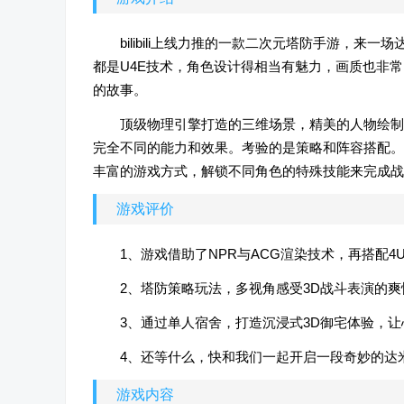
bilibili上线力推的一款二次元塔防手游，
都是U4E技术，角色设计得相当有魅力，画质也非
的故事。
顶级物理引擎打造的三维场景，精美的人物绘制
完全不同的能力和效果。考验的是策略和阵容搭配。
丰富的游戏方式，解锁不同角色的特殊技能来完成战
游戏评价
1、游戏借助了NPR与ACG渲染技术，再搭配
2、塔防策略玩法，多视角感受3D战斗表演的爽
3、通过单人宿舍，打造沉浸式3D御宅体验，让
4、还等什么，快和我们一起开启一段奇妙的达
游戏内容