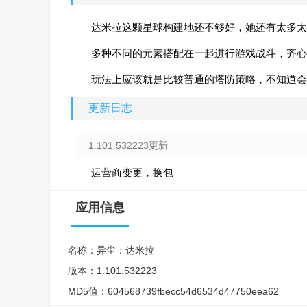
达米拉这颗星球构建地还不够好，她还有太多太
多种不同的元素搭配在一起进行游戏战斗，齐心
玩法上应该就是比较普通的塔防策略，不知道会
更新日志
1.101.532223更新
运营商变更，换包
应用信息
名称：
异尘：达米拉
版本：
1.101.532223
MD5值：
604568739fbecc54d6534d47750eea62