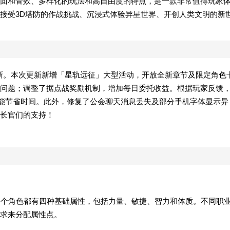
面和音效、多样化的玩法和高自由度的特点，是一款非常值得玩家
接受3D塔防的作战挑战、沉浸式体验异星世界、开创人类文明的新
3版本更新。本次更新新增「星轨远征」大型活动，开放全新章节及限定角色
退问题；调整了据点战奖励机制，增加每日委托收益。根据玩家反馈
功能节省时间。此外，修复了公会聊天消息丢失及部分手机字体显示异
长官们的支持！
，每个角色都有四种基础属性，包括力量、敏捷、智力和体质。不同职
求来分配属性点。