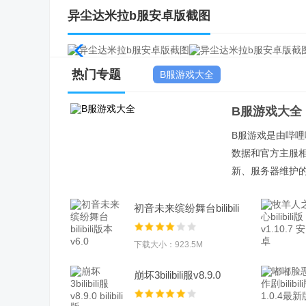
异尘达米拉b服安卓版截图
热门专题
B服游戏大全
B服游戏大全
B服游戏是由哔
数据和官方主服
新、服务器维护
初音未来缤纷舞台bilibili
版本v6.0
下载大小：923.5M
崩坏3bilibili服v8.9.0
bilibili版