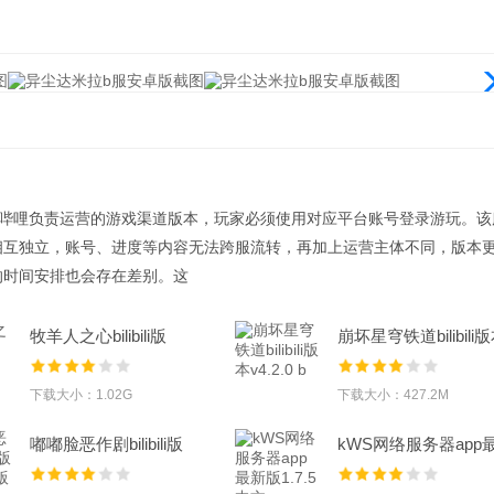
哩哔哩负责运营的游戏渠道版本，玩家必须使用对应平台账号登录游玩。该
相互独立，账号、进度等内容无法跨服流转，再加上运营主体不同，版本
的时间安排也会存在差别。这
牧羊人之心bilibili版
崩坏星穹铁道bilibili
v1.10.7 安卓
v4.2.0 b
下载大小：1.02G
下载大小：427.2M
嘟嘟脸恶作剧bilibili版
kWS网络服务器app
1.0.4最新版
新版1.7.5 中文