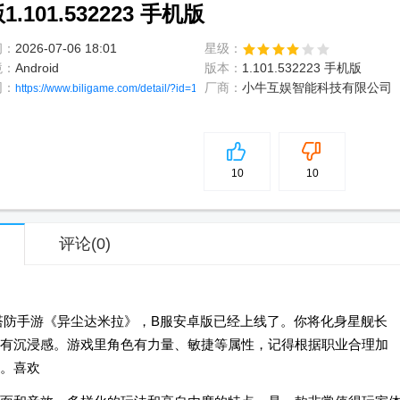
101.532223 手机版
间：
2026-07-06 18:01
星级：
境：
Android
版本：
1.101.532223 手机版
网：
厂商：
小牛互娱智能科技有限公司
https://www.biligame.com/detail/?id=1078
5
分
10
10
评论
(0)
塔防手游《异尘达米拉》，B服安卓版已经上线了。你将化身星舰长
有沉浸感。游戏里角色有力量、敏捷等属性，记得根据职业合理加
。喜欢