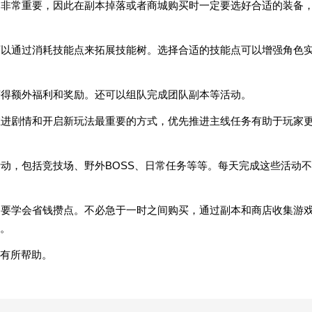
实力非常重要，因此在副本掉落或者商城购买时一定要选好合适的装备
，可以通过消耗技能点来拓展技能树。选择合适的技能点可以增强角色
并获得额外福利和奖励。还可以组队完成团队副本等活动。
中推进剧情和开启新玩法最重要的方式，优先推进主线任务有助于玩家
活动，包括竞技场、野外BOSS、日常任务等等。每天完成这些活动不
备，要学会省钱攒点。不必急于一时之间购买，通过副本和商店收集游
。
有所帮助。