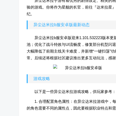
异尘达米拉手游有着优秀的剧情设定、精美的画
验的游戏。你将作为星舰的长官，前往『达米拉星』
纪。
异尘达米拉b服安卓版最新动态
异尘达米拉b服安卓版迎来1.101.53222
池；优化了战斗特效与UI流畅度，修复部分机型闪
大幅降低了前期主线关卡难度，并新增“一键扫荡”
常。后续还将根据社区建议推出更多互动玩法，感谢
游戏攻略
以下是一些异尘达米拉游戏攻略，供玩家参考：
1. 合理配置角色属性：在异尘达米拉游戏中
的角色需要不同的属性点，因此要根据职业特点和需