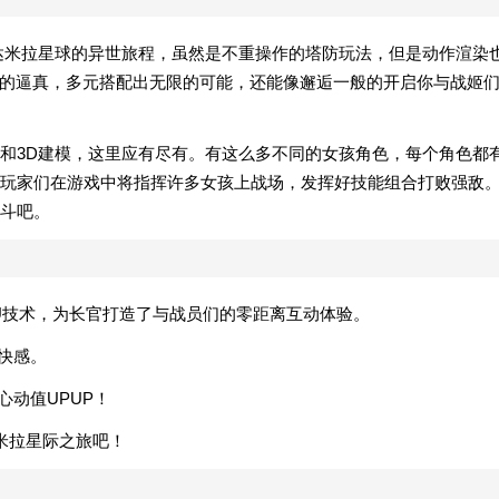
来一场达米拉星球的异世旅程，虽然是不重操作的塔防玩法，但是动作渲染
常的逼真，多元搭配出无限的可能，还能像邂逅一般的开启你与战姬
和3D建模，这里应有尽有。有这么多不同的女孩角色，每个角色都
玩家们在游戏中将指挥许多女孩上战场，发挥好技能组合打败强敌
斗吧。
4U技术，为长官打造了与战员们的零距离互动体验。
快感。
心动值UPUP！
米拉星际之旅吧！