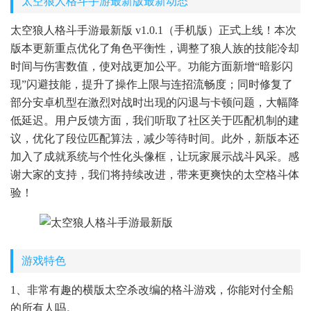
太空狼人格斗手游最新版最新动态
太空狼人格斗手游最新版 v1.0.1（手机版）正式上线！本次
版本更新重点优化了角色平衡性，调整了狼人族的技能冷却
时间与伤害数值，使对战更加公平。功能方面新增“暗影闪
现”闪避技能，提升了操作上限与连招流畅度；同时修复了
部分安卓机型在激烈对战时出现的闪退与卡顿问题，大幅降
低延迟。用户反馈方面，我们听取了社区关于匹配机制的建
议，优化了段位匹配算法，减少等待时间。此外，新版本还
加入了成就系统与个性化头像框，让玩家展示战斗风采。感
谢大家的支持，我们将持续改进，带来更爽快的太空格斗体
验！
游戏特色
1、非常有趣的横版太空杀改编的格斗游戏，你能对付全船
的所有人吗。