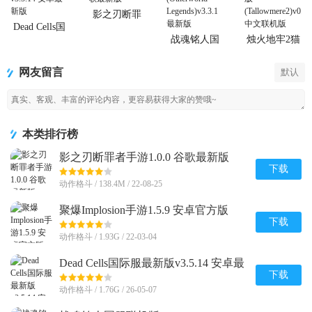
影之刃断罪
者手游
Dead Cells国
际服最新版
战魂铭人国
烛火地牢2猫
服联机版
咪的诅咒安
(Otherworld
卓版
网友留言
默认
Legends)
(Tallowmere2)
本类排行榜
影之刃断罪者手游1.0.0 谷歌最新版
下载
动作格斗 / 138.4M / 22-08-25
聚爆Implosion手游1.5.9 安卓官方版
下载
动作格斗 / 1.93G / 22-03-04
Dead Cells国际服最新版v3.5.14 安卓最
新版
下载
动作格斗 / 1.76G / 26-05-07