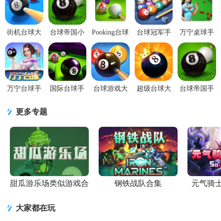
持个性化游戏中的球杆，徽章，并且完成高难度的击球后还可以获
得奖章，喜欢玩台球游戏的朋友可以免费下..
街机台球大
台球帝国小
Pooking台球
台球冠军手
万宁桌球手
师游戏v
米版安装包
城正版
游3.0 无限
游1.2 最新
2.2.8.408.405.0901
6.35001最新
3.0.43 最新
金币
版
官方版
版
版
万宁台球手
国际台球手
台球游戏大
超级台球大
台球帝国手
游2.2 去广
游安卓
师手游
师v3.2.1 最
游安卓免费
告
V1.0.205最
v2.4.4 最新
新版
版v6.35001
更多专题
新版
版
最新版
甜瓜游乐场类似游戏合
钢铁战队合集
元气骑
集
大家都在玩