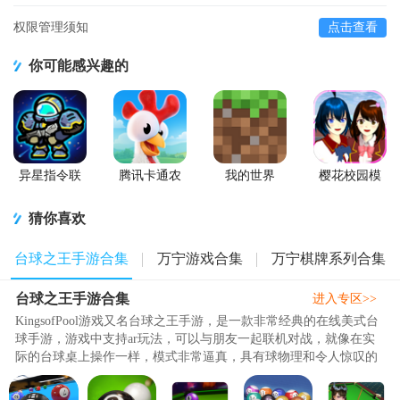
权限管理须知
点击查看
你可能感兴趣的
异星指令联
腾讯卡通农
我的世界
樱花校园模
机版手机版
场官方免费
Minecraft国
拟器2026英
版(Hay Day)
际版手游
文版(sakura
猜你喜欢
schoolsimulator)
台球之王手游合集
万宁游戏合集
万宁棋牌系列合集
台球之王手游合集
进入专区>>
KingsofPool游戏又名台球之王手游，是一款非常经典的在线美式台
球手游，游戏中支持ar玩法，可以与朋友一起联机对战，就像在实
际的台球桌上操作一样，模式非常逼真，具有球物理和令人惊叹的
3D图形，还有排行榜功能，可以获取好的成绩，然后秀出你的球
技，在手朵上像高手一样打台球，支持与全球玩家对战，游戏中支