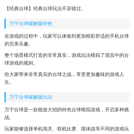
【经典台球】经典台球玩法不容错过。
万宁台球破解版特色
在游戏的过程中，玩家可以体验到更加精彩舒适的手机台球
的完美乐趣。
整个场景模式打造的非常真实，游戏玩法模拟了现实中的台
球游戏的规则。
给大家带来非常真实的台球之战，享受更加趣味的游戏人
生。
万宁台球破解版玩法
万宁台球是一款能放大招的特色台球模拟游戏，开启多种挑
战。
玩家能够选择单机闯关、联机比赛、团体战等不同的游戏玩