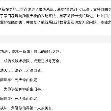
次更新在功能上重点改进了修炼系统，新增“灵兽幻化”玩法，支持自由
了宗门秘境与跨服天梯的匹配算法，显著降低卡顿和延迟。针对用
业的技能伤害，并修复了成就系统计数异常及偶发闪退问题。修仙
种功法，成就一条属于自己的修仙之路。
，或扬长以求极限，或避短以寻万全。
法天，天法道，道法自然。
间世界生死天命由你定。
，为你讲述种种前尘旧事。
间世界生死天命由你定。
战斗，角逐修仙界第一人的美誉。