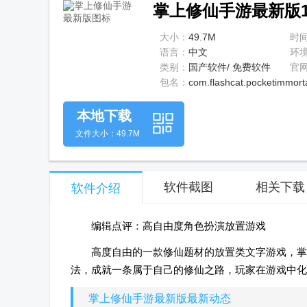
掌上修仙手游最新版1.
大小：
49.7M
时
语言：
中文
环
类别：
国产软件/ 免费软件
官
包名：
com.flashcat.pocketimmort
本地下载
文件大小：49.7M
软件截图
相关下载
软件介绍
编辑点评：高自由度角色扮演放置游戏
高度自由的一款修仙题材的放置类文字游戏，掌
法，成就一条属于自己的修仙之路，玩家在游戏中化
掌上修仙手游最新版最新动态