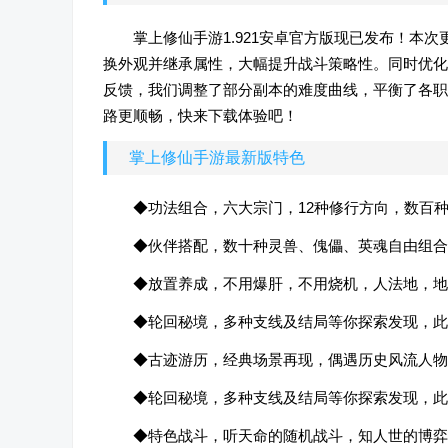
掌上修仙手游1.921安卓官方版现已发布！本
换外观并继承属性，大幅提升战斗策略性。同时优化
反馈，我们调整了部分副本的难度曲线，平衡了各职
路更顺畅，快来下载体验吧！
掌上修仙手游最新版特色
◆功法组合，六大宗门，12种修行方向，数百
◆伙伴搭配，数十种灵兽、傀儡、英魂自由组合
◆放置养成，不用爆肝，不用烧机，人法地，地
◆轮回秘境，多种支线及结局等你探索发现，此
◆古迹游历，经典场景再现，偶遇历史风流人物
◆轮回秘境，多种支线及结局等你探索发现，此
◆特色战斗，听天命的随机战斗，知人世的博弈