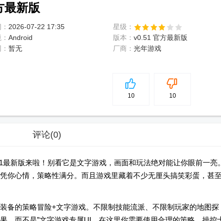
官方最新版
间：
2026-07-22 17:35
星级：
境：
Android
版本：
v0.51 官方最新版
网：
暂无
厂商：
光年游戏
5
分
10
10
评论
(0)
51最新版来啦！别看它是文字游戏，画面和玩法绝对能让你眼前一亮
凭你心情，策略性满分。而且游戏里藏着不少无厘头搞笑彩蛋，甚
装备的策略冒险+文字游戏。不限制技能流派、不限制玩家的地图探
果，而不是”文字游戏专属UI。在这里你需要使用合理的策略，操控