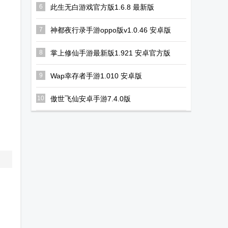
6
此生无白游戏官方版1.6.8 最新版
7
神都夜行录手游oppo版v1.0.46 安卓版
8
掌上修仙手游最新版1.921 安卓官方版
9
Wap幸存者手游1.010 安卓版
10
傲世飞仙安卓手游7.4.0版