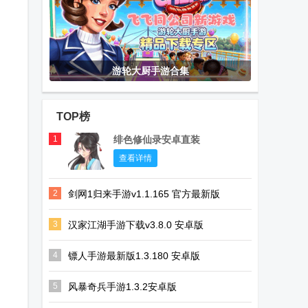
游轮大厨手游合集
TOP榜
1
绯色修仙录安卓直装
查看详情
2
剑网1归来手游v1.1.165 官方最新版
3
汉家江湖手游下载v3.8.0 安卓版
4
镖人手游最新版1.3.180 安卓版
5
风暴奇兵手游1.3.2安卓版