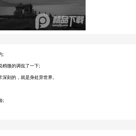
;
说稍微的调侃了一下;
常深刻的，就是身处异世界。
;