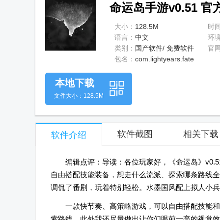
命运岛手游v0.51 
大小：
128.5M
时
语言：
中文
环
类别：
国产软件/ 免费软件
官
包名：
com.lightyears.fate
本地下载
文件大小：128.5M
软件截图
相关下载
软件介绍
编辑点评：导读：各位玩家好，《命运岛》v0.
自由搭配技能装备，想走什么流派、探索哪条路线全
调侃了番剧，玩着特别轻松。水墨国风配上拟人小兵
一款快节奏、高策略游戏，可以自由搭配技能和
索路线。此外我还尽量做出让你们眼前一亮的视觉效