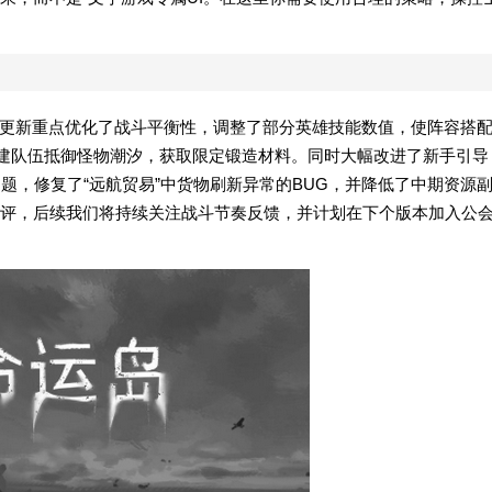
！本次更新重点优化了战斗平衡性，调整了部分英雄技能数值，使阵容搭
组建队伍抵御怪物潮汐，获取限定锻造材料。同时大幅改进了新手引导
题，修复了“远航贸易”中货物刷新异常的BUG，并降低了中期资源
评，后续我们将持续关注战斗节奏反馈，并计划在下个版本加入公