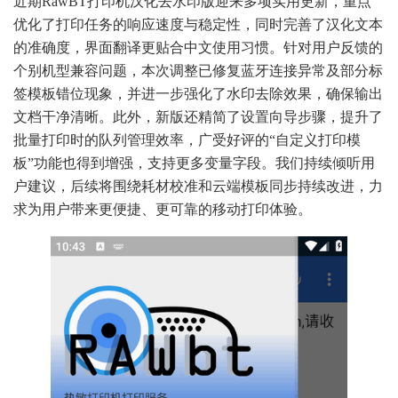
近期RawBT打印机汉化去水印版迎来多项实用更新，重点
优化了打印任务的响应速度与稳定性，同时完善了汉化文本
的准确度，界面翻译更贴合中文使用习惯。针对用户反馈的
个别机型兼容问题，本次调整已修复蓝牙连接异常及部分标
签模板错位现象，并进一步强化了水印去除效果，确保输出
文档干净清晰。此外，新版还精简了设置向导步骤，提升了
批量打印时的队列管理效率，广受好评的“自定义打印模
板”功能也得到增强，支持更多变量字段。我们持续倾听用
户建议，后续将围绕耗材校准和云端模板同步持续改进，力
求为用户带来更便捷、更可靠的移动打印体验。