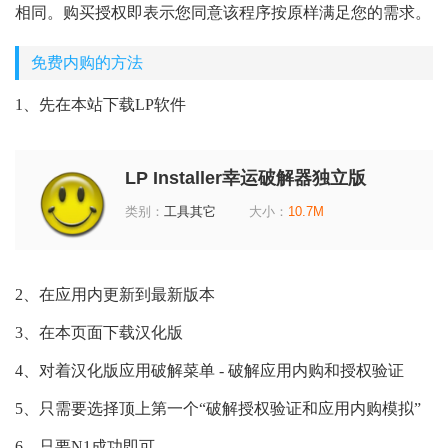
相同。购买授权即表示您同意该程序按原样满足您的需求。
免费内购的方法
1、先在本站下载LP软件
LP Installer幸运破解器独立版
v12.0.6 去广告版
类别：
工具其它
大小：
10.7M
2、在应用内更新到最新版本
3、在本页面下载汉化版
4、对着汉化版应用破解菜单 - 破解应用内购和授权验证
5、只需要选择顶上第一个“破解授权验证和应用内购模拟”
6、只要N1成功即可。