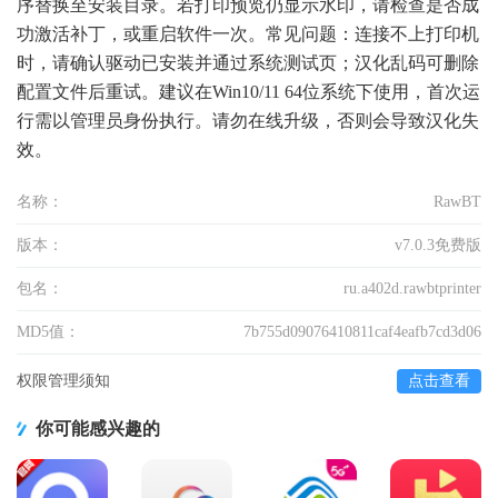
序替换至安装目录。若打印预览仍显示水印，请检查是否成
功激活补丁，或重启软件一次。常见问题：连接不上打印机
时，请确认驱动已安装并通过系统测试页；汉化乱码可删除
配置文件后重试。建议在Win10/11 64位系统下使用，首次运
行需以管理员身份执行。请勿在线升级，否则会导致汉化失
效。
名称：
RawBT
版本：
v7.0.3免费版
包名：
ru.a402d.rawbtprinter
MD5值：
7b755d09076410811caf4eafb7cd3d06
权限管理须知
点击查看
你可能感兴趣的