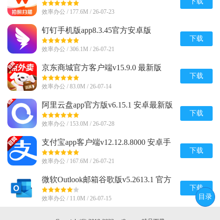
v26.7.2 正版
下载
效率办公 / 177.6M / 26-07-23
钉钉手机版app8.3.45官方安卓版
下载
效率办公 / 306.1M / 26-07-21
京东商城官方客户端v15.9.0 最新版
下载
效率办公 / 83.0M / 26-07-14
阿里云盘app官方版v6.15.1 安卓最新版
下载
效率办公 / 153.0M / 26-07-28
支付宝app客户端v12.12.8.8000 安卓手
机版
下载
效率办公 / 167.6M / 26-07-21
微软Outlook邮箱谷歌版v5.2613.1 官方
最新版
下载
目录
效率办公 / 11.0M / 26-07-15