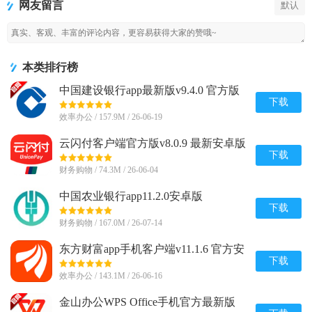
网友留言
默认
新版
本类排行榜
中国建设银行app最新版v9.4.0 官方版
下载
效率办公 / 157.9M / 26-06-19
云闪付客户端官方版v8.0.9 最新安卓版
下载
财务购物 / 74.3M / 26-06-04
中国农业银行app11.2.0安卓版
下载
财务购物 / 167.0M / 26-07-14
东方财富app手机客户端v11.1.6 官方安
卓版
下载
效率办公 / 143.1M / 26-06-16
金山办公WPS Office手机官方最新版