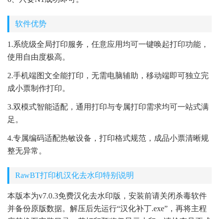
软件优势
1.系统级全局打印服务，任意应用均可一键唤起打印功能，
使用自由度极高。
2.手机端图文全能打印，无需电脑辅助，移动端即可独立完
成小票制作打印。
3.双模式智能适配，通用打印与专属打印需求均可一站式满
足。
4.专属编码适配热敏设备，打印格式规范，成品小票清晰规
整无异常。
RawBT打印机汉化去水印特别说明
本版本为v7.0.3免费汉化去水印版，安装前请关闭杀毒软件
并备份原版数据。解压后先运行“汉化补丁.exe”，再将主程