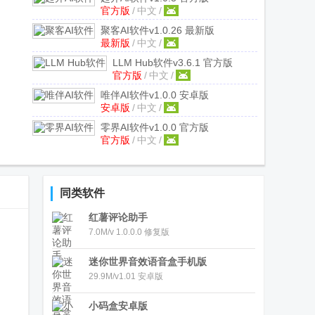
官方版
/
中文
/
聚客AI软件
v1.0.26 最新版
最新版
/
中文
/
LLM Hub软件
v3.6.1 官方版
官方版
/
中文
/
唯伴AI软件
v1.0.0 安卓版
安卓版
/
中文
/
零界AI软件
v1.0.0 官方版
官方版
/
中文
/
同类软件
红薯评论助手
7.0M/v 1.0.0.0 修复版
迷你世界音效语音盒手机版
29.9M/v1.01 安卓版
小码盒安卓版