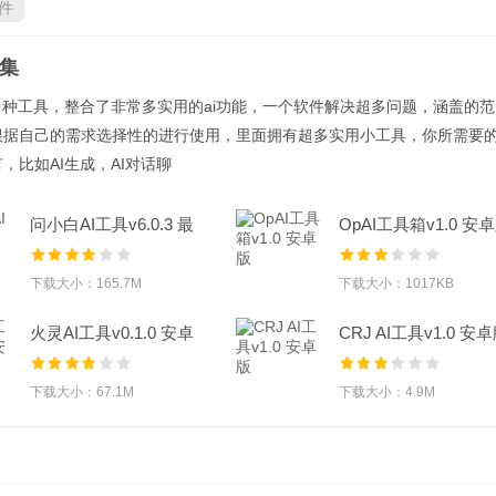
件
合集
多种工具，整合了非常多实用的ai功能，一个软件解决超多问题，涵盖的范
根据自己的需求选择性的进行使用，里面拥有超多实用小工具，你所需要
，比如AI生成，AI对话聊
问小白AI工具v6.0.3 最
OpAI工具箱v1.0 安
新版
下载大小：165.7M
下载大小：1017KB
火灵AI工具v0.1.0 安卓
CRJ AI工具v1.0 安
版
下载大小：67.1M
下载大小：4.9M