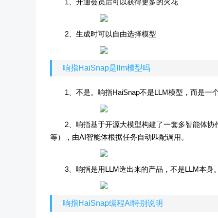
1、开通会员后可以获得更多的火花
2、生成时可以自由选择模型
响指HaiSnap是llm模型吗
1、不是。响指HaiSnap不是LLM模型，而是
2、响指基于开源大模型构建了一套多智能体协
等），由AI智能体根据任务自动匹配调用。
3、响指是用LLM造出来的产品，不是LLM本身
响指HaiSnap编程AI特别说明