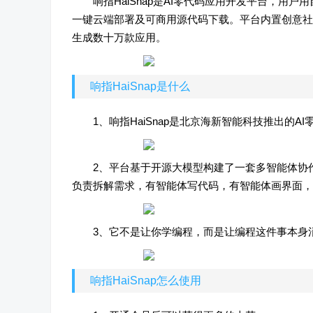
响指HaiSnap是AI零代码应用开发平台，用
一键云端部署及可商用源代码下载。平台内置创意社
生成数十万款应用。
响指HaiSnap是什么
1、响指HaiSnap是北京海新智能科技推出的
2、平台基于开源大模型构建了一套多智能体协
负责拆解需求，有智能体写代码，有智能体画界面，
3、它不是让你学编程，而是让编程这件事本身
响指HaiSnap怎么使用