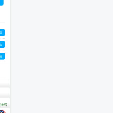
情
情
情
情
情
论(
0
)