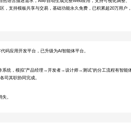
户用自然语言描述需求，AI即自动生成完整Web应用，支持可视化调整、
区，支持模板共享与交易，基础功能永久免费，已积累超20万用户
AI零代码应用开发平台，已升级为AI智能体平台。
作系统，模拟"产品经理→开发者→设计师→测试"的分工流程有智能
各司其职协同完成。
消失。