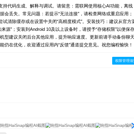
助，支持代码生成、解释与调试。请留意：需联网使用核心AI功能，离线
据会丢失。常见问题：若提示“无法连接”，请检查网络或重启应用；
尝试清除缓存或在设置中关闭“高精度模式”。安装技巧：建议从官方
源”；安装到Android 10及以上设备时，请授予“存储权限”以便保
机型建议关闭后台其他应用，提升响应速度。更新前请手动备份聊
能仍在优化，欢迎通过应用内“反馈”通道提交意见。祝您编程愉快！
权限管理须