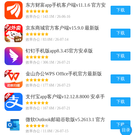
东方财富app手机客户端v11.1.6 官方安
卓版
下载
效率办公 / 143.1M / 26-06-16
京东商城官方客户端v15.9.0 最新版
下载
效率办公 / 83.0M / 26-07-14
钉钉手机版app8.3.45官方安卓版
下载
效率办公 / 306.1M / 26-07-21
金山办公WPS Office手机官方最新版
v26.7.2 正版
下载
效率办公 / 177.6M / 26-07-23
支付宝app客户端v12.12.8.8000 安卓手
机版
下载
效率办公 / 167.6M / 26-07-21
微软Outlook邮箱谷歌版v5.2613.1 官方
最新版
下载
目录
效率办公 / 11.0M / 26-07-15