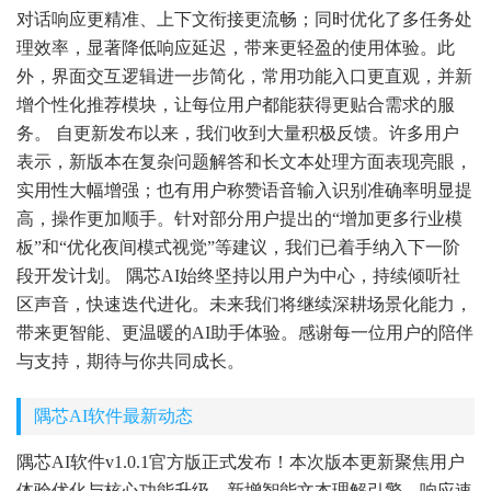
对话响应更精准、上下文衔接更流畅；同时优化了多任务处
理效率，显著降低响应延迟，带来更轻盈的使用体验。此
外，界面交互逻辑进一步简化，常用功能入口更直观，并新
增个性化推荐模块，让每位用户都能获得更贴合需求的服
务。 自更新发布以来，我们收到大量积极反馈。许多用户
表示，新版本在复杂问题解答和长文本处理方面表现亮眼，
实用性大幅增强；也有用户称赞语音输入识别准确率明显提
高，操作更加顺手。针对部分用户提出的“增加更多行业模
板”和“优化夜间模式视觉”等建议，我们已着手纳入下一阶
段开发计划。 隅芯AI始终坚持以用户为中心，持续倾听社
区声音，快速迭代进化。未来我们将继续深耕场景化能力，
带来更智能、更温暖的AI助手体验。感谢每一位用户的陪伴
与支持，期待与你共同成长。
隅芯AI软件最新动态
隅芯AI软件v1.0.1官方版正式发布！本次版本更新聚焦用户
体验优化与核心功能升级。新增智能文本理解引擎，响应速