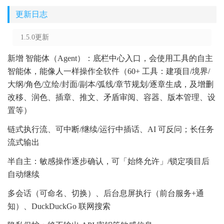
更新日志
1.5.0更新
新增 智能体（Agent）：底栏中心入口，会使用工具的自主
智能体，能像人一样操作全软件（60+ 工具：建项目/境界/
大纲/角色/立绘/封面/副本/弧线/章节规划/逐章生成，及增删
改移、润色、插章、推文、矛盾审阅、容器、版本管理、设
置等）
链式执行流、可中断/继续/运行中插话、AI 可反问；长任务
流式输出
半自主：敏感操作逐步确认，可「始终允许」/锁定项目后
自动继续
多会话（可命名、切换）、后台息屏执行（前台服务+通
知）、DuckDuckGo 联网搜索