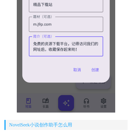
NovelSeek小说创作助手怎么用