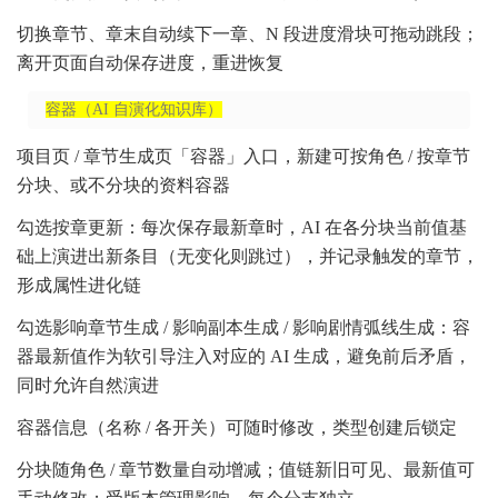
切换章节、章末自动续下一章、N 段进度滑块可拖动跳段；
离开页面自动保存进度，重进恢复
容器（AI 自演化知识库）
项目页 / 章节生成页「容器」入口，新建可按角色 / 按章节
分块、或不分块的资料容器
勾选按章更新：每次保存最新章时，AI 在各分块当前值基
础上演进出新条目（无变化则跳过），并记录触发的章节，
形成属性进化链
勾选影响章节生成 / 影响副本生成 / 影响剧情弧线生成：容
器最新值作为软引导注入对应的 AI 生成，避免前后矛盾，
同时允许自然演进
容器信息（名称 / 各开关）可随时修改，类型创建后锁定
分块随角色 / 章节数量自动增减；值链新旧可见、最新值可