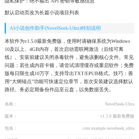
隐私保护：绝不输出 API 密钥等敏感信息
默认启动页改为长篇小说项目列表
AI小说创作助手(NovelSeek-Ultra)特别说明
本软件为v1.5.0最新免费版，使用时请确保系统为Windows
10及以上、4GB内存，首次启动需联网激活（后续可离
线）。安装前建议关闭杀毒软件，避免误删核心文件。常见
问题：若生成内容卡顿，请尝试清理缓存或重启软件；免费
版每日限生成10万字，支持导出TXT/EPUB格式。技巧：善
用“大纲锚点”功能可快速定位章节，首次安装建议选择默认
路径。务必定期备份作品至云盘，以免数据丢失。
名称：
NovelSeek-Ultra
版本：
v1.5.0 最新免费版
包名：
com.example.novelseek_ultra