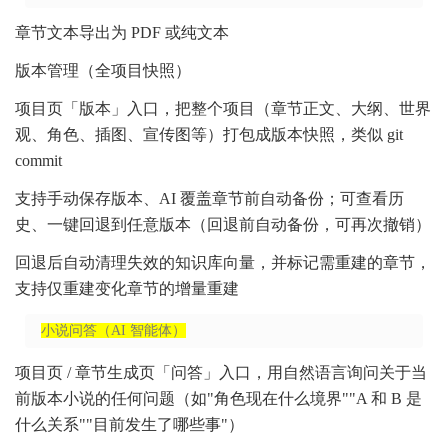
章节文本导出为 PDF 或纯文本
版本管理（全项目快照）
项目页「版本」入口，把整个项目（章节正文、大纲、世界
观、角色、插图、宣传图等）打包成版本快照，类似 git
commit
支持手动保存版本、AI 覆盖章节前自动备份；可查看历
史、一键回退到任意版本（回退前自动备份，可再次撤销）
回退后自动清理失效的知识库向量，并标记需重建的章节，
支持仅重建变化章节的增量重建
小说问答（AI 智能体）
项目页 / 章节生成页「问答」入口，用自然语言询问关于当
前版本小说的任何问题（如"角色现在什么境界""A 和 B 是
什么关系""目前发生了哪些事"）