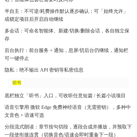
半自主：不可逆/耗费操作默认逐步确认；可「始终允许」
或锁定项目后开启自动继续
多会话：可命名智能体、新建/切换/删除会话，各自独立保
存
后台执行：前台服务 + 通知，息屏/切后台仍继续，通知栏
可一键停止
隐私：绝不输出 API 密钥等私密信息
听书
底栏独立「听书」入口，可收听任意短篇 / 长篇小说项目
语音引擎用 微软 Edge 免费神经语音（无需密钥），多种中
文音色 + 语速可选
分段流式朗读：章节按句切段，逐段合成并播放，并预取下
一段使衔接连贯（切换音色/语速会即时重备下一段）