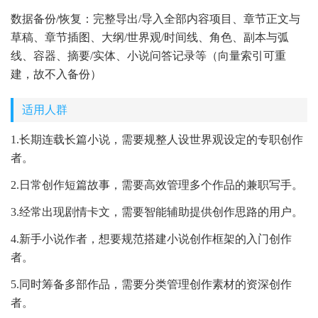
数据备份/恢复：完整导出/导入全部内容项目、章节正文与
草稿、章节插图、大纲/世界观/时间线、角色、副本与弧
线、容器、摘要/实体、小说问答记录等（向量索引可重
建，故不入备份）
适用人群
1.长期连载长篇小说，需要规整人设世界观设定的专职创作
者。
2.日常创作短篇故事，需要高效管理多个作品的兼职写手。
3.经常出现剧情卡文，需要智能辅助提供创作思路的用户。
4.新手小说作者，想要规范搭建小说创作框架的入门创作
者。
5.同时筹备多部作品，需要分类管理创作素材的资深创作
者。