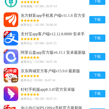
下载
财务购物 / 167.0M / 26-07-14
东方财富app手机客户端v11.1.6 官方安
卓版
下载
效率办公 / 143.1M / 26-06-16
支付宝app客户端v12.12.8.8000 安卓手
机版
下载
效率办公 / 167.6M / 26-07-21
阿里云盘app官方版v6.15.1 安卓最新版
下载
效率办公 / 153.0M / 26-07-28
京东商城官方客户端v15.9.0 最新版
下载
效率办公 / 83.0M / 26-07-14
钉钉手机版app8.3.45官方安卓版
下载
效率办公 / 306.1M / 26-07-21
金山办公WPS Office手机官方最新版