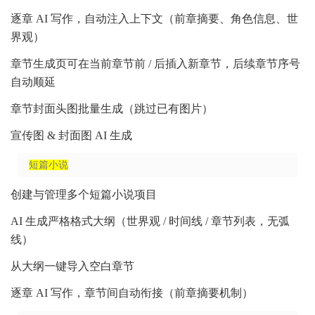
逐章 AI 写作，自动注入上下文（前章摘要、角色信息、世
界观）
章节生成页可在当前章节前 / 后插入新章节，后续章节序号
自动顺延
章节封面头图批量生成（跳过已有图片）
宣传图 & 封面图 AI 生成
短篇小说
创建与管理多个短篇小说项目
AI 生成严格格式大纲（世界观 / 时间线 / 章节列表，无弧
线）
从大纲一键导入空白章节
逐章 AI 写作，章节间自动衔接（前章摘要机制）