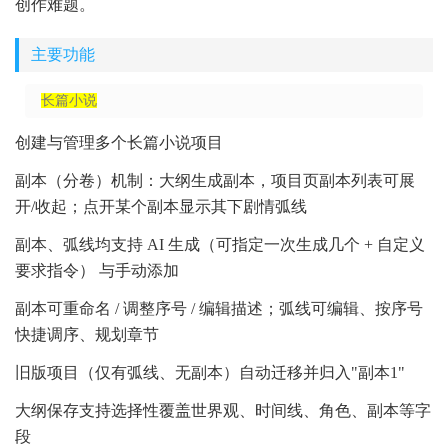
创作难题。
主要功能
长篇小说
创建与管理多个长篇小说项目
副本（分卷）机制：大纲生成副本，项目页副本列表可展
开/收起；点开某个副本显示其下剧情弧线
副本、弧线均支持 AI 生成（可指定一次生成几个 + 自定义
要求指令） 与手动添加
副本可重命名 / 调整序号 / 编辑描述；弧线可编辑、按序号
快捷调序、规划章节
旧版项目（仅有弧线、无副本）自动迁移并归入"副本1"
大纲保存支持选择性覆盖世界观、时间线、角色、副本等字
段