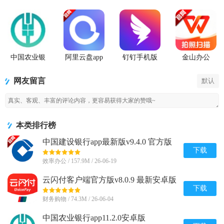
中国农业银
阿里云盘app
钉钉手机版
金山办公
行app
官方版
app
WPS Office
手机官方最
网友留言
默认
新版
本类排行榜
中国建设银行app最新版v9.4.0 官方版
下载
效率办公 / 157.9M / 26-06-19
云闪付客户端官方版v8.0.9 最新安卓版
下载
财务购物 / 74.3M / 26-06-04
中国农业银行app11.2.0安卓版