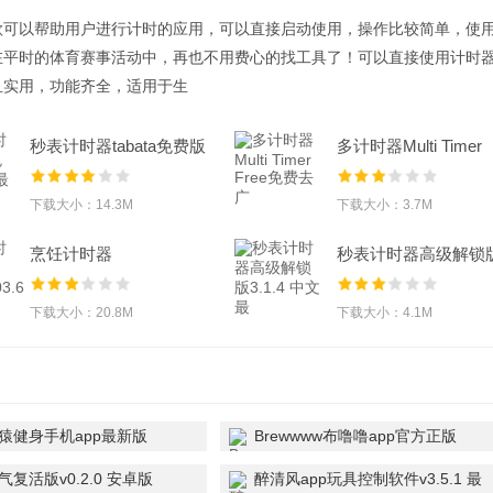
款可以帮助用户进行计时的应用，可以直接启动使用，操作比较简单，使
在平时的体育赛事活动中，再也不用费心的找工具了！可以直接使用计时
且实用，功能齐全，适用于生
秒表计时器tabata免费版
多计时器Multi Timer
2.5.3最新版
Free免费去广
下载大小：14.3M
下载大小：3.7M
烹饪计时器
秒表计时器高级解锁
app1.10303.6最新版
3.1.4 中文最
下载大小：20.8M
下载大小：4.1M
猿健身手机app最新版
Brewwww布噜噜app官方正版
 安卓版
v1.2.4 最新版
复活版v0.2.0 安卓版
醉清风app玩具控制软件v3.5.1 最