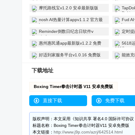
摩托路线宝v1.2.0 安卓最新版版
TapD
nosh AI热量计算appv1.1.2 官方最
Fud 
新版
Reminder倒数日纪念日软件v
定时提
2.8.1 官方正版
惠州惠民通app最新版v1.2.2 免费
5618
版
好适到家服务平台v1.0.16 免费版
能效充电
版
下载地址
Boxing Timer拳击计时器 V11 安卓免费版
直接下载
免费下载
版权声明：本文采用《知识共享 署名4.0 国际许可协议 [B
标题名称：Boxing Timer拳击计时器V11 安卓免费版
本文链接：
http://www.j9p.com/azrj/642514.html