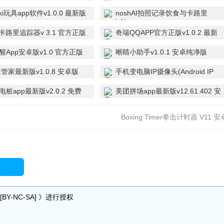
新版
oki玩具app软件v1.0.0 最新版
noshAI拍照记录饮食与卡路里
v1.1.0 官方正版
AI卡路里追踪器v 3.1 官方正版
奇瑞QQAPP官方正版v1.0.2 最新
版
醒App安卓版v1.0 官方正版
晰睛小助手v1.0.1 安卓纯净版
运管家最新版v1.0.8 安卓版
手机变电脑IP摄像头(Android IP
Camera)v0.7.0.0 安卓最新版
桩app最新版v2.0.2 免费
美团拼场app最新版v12.61.402 安
卓版
Boxing Timer拳击计时器 V11 安
免费版
Y-NC-SA] 》进行授权