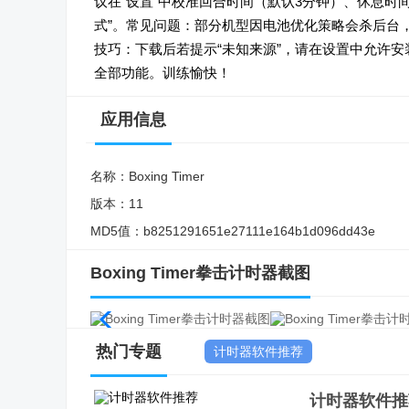
议在“设置”中校准回合时间（默认3分钟）、休息时
式”。常见问题：部分机型因电池优化策略会杀后台，
技巧：下载后若提示“未知来源”，请在设置中允许
全部功能。训练愉快！
应用信息
名称：
Boxing Timer
版本：
11
MD5值：
b8251291651e27111e164b1d096dd43e
Boxing Timer拳击计时器截图
热门专题
计时器软件推荐
计时器软件推