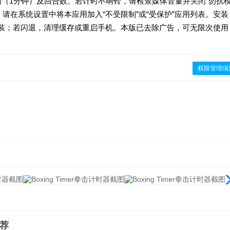
间（1分钟）及回合数。若计时不响铃，请检查媒体音量并关闭“勿扰
请在系统设置中将本应用加入“不受限制”或“受保护”应用列表。安装
安装；若闪退，清理缓存或重启手机。本版已去除广告，可无限次使用
权限管理须
荐