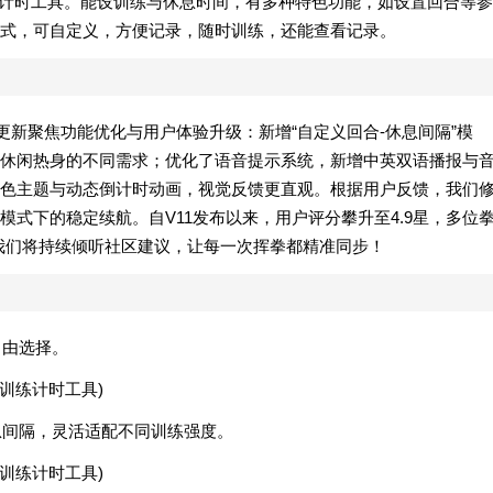
练打造的计时工具。能设训练与休息时间，有多种特色功能，如设置回合等参
式，可自定义，方便记录，随时训练，还能查看记录。
更新聚焦功能优化与用户体验升级：新增“自定义回合-休息间隔”模
休闲热身的不同需求；优化了语音提示系统，新增中英双语播报与
色主题与动态倒计时动画，视觉反馈更直观。根据用户反馈，我们
式下的稳定续航。自V11发布以来，用户评分攀升至4.9星，多位
来我们将持续倾听社区建议，让每一次挥拳都精准同步！
自由选择。
休息间隔，灵活适配不同训练强度。