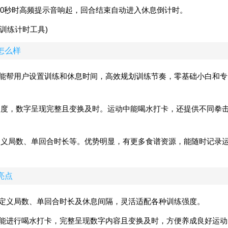
余30秒时高频提示音响起，回合结束自动进入休息倒计时。
)怎么样
计时工具，能帮用户设置训练和休息时间，高效规划训练节奏，零基础小白和专
停长度，数字呈现完整且变换及时。运动中能喝水打卡，还提供不同拳
自定义局数、单回合时长等。优势明显，有更多食谱资源，能随时记录
)亮点
自定义局数、单回合时长及休息间隔，灵活适配各种训练强度。
还能进行喝水打卡，完整呈现数字内容且变换及时，方便养成良好运动