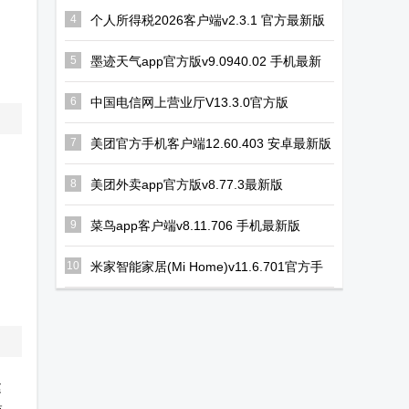
剧官方正版
版app
新版
4
个人所得税2026客户端v2.3.1 官方最新版
app
5
墨迹天气app官方版v9.0940.02 手机最新
版
6
中国电信网上营业厅V13.3.0官方版
7
美团官方手机客户端12.60.403 安卓最新版
8
美团外卖app官方版v8.77.3最新版
9
菜鸟app客户端v8.11.706 手机最新版
10
米家智能家居(Mi Home)v11.6.701官方手
机版
建