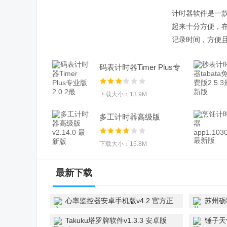
计时器软件是一
起来十分方便，
记录时间，方便
码表计时器Timer Plus专
业版2.0.2最
下载大小：13.9M
多工计时器高级版
v2.14.0 最新版
下载大小：15.8M
最新下载
心率监控器安卓手机版v4.2 官方正
苏州砺
版
v1.1.1
Takuku塔罗牌软件v1.3.3 安卓版
锤子天气