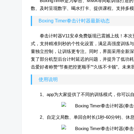
BoxingTimer是为拳击、MMA等间歇训
数、及时呈现数字、喝水打卡、提供课程。支持多模
Boxing Timer拳击计时器最新动态
拳击计时器V11安卓免费版现已震撼上线！本次
式，支持精准到秒的个性化设置，满足高强度训练与
量独立控制，让训练更专注。同时，界面采用全新深
复了部分机型后台计时延迟的问题，并提升了低功耗模
击爱好者称赞“节奏把控更顺手”“久练不卡顿”。未
使用说明
1、app为大家提供了不同的训练模式，你可以
2、自定义局数、单回合时长(1秒-60分钟)、