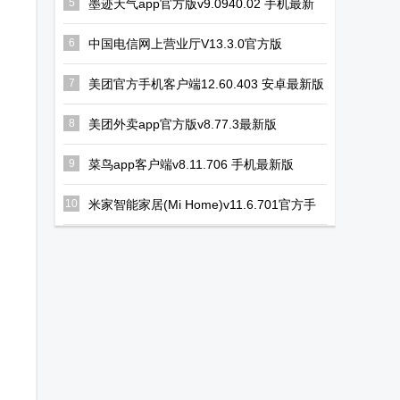
5
墨迹天气app官方版v9.0940.02 手机最新
版
6
中国电信网上营业厅V13.3.0官方版
7
美团官方手机客户端12.60.403 安卓最新版
8
美团外卖app官方版v8.77.3最新版
9
菜鸟app客户端v8.11.706 手机最新版
10
米家智能家居(Mi Home)v11.6.701官方手
机版