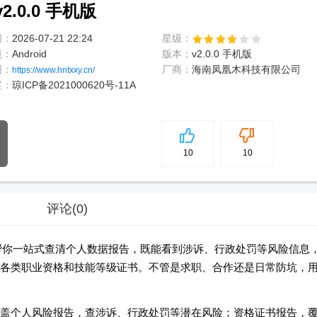
.0.0 手机版
间：
2026-07-21 22:24
星级：
境：
Android
版本：
v2.0.0 手机版
网：
厂商：
海南凤凰木科技有限公司
https://www.hntxxy.cn/
案：
琼ICP备2021000620号-11A
5
分
10
10
评论
(0)
来了！帮你一站式查清个人数据报告，既能看到涉诉、行政处罚等风险信息
各类职业资格和技能等级证书。不管是求职、合作还是日常防坑，
盖个人风险报告，查涉诉、行政处罚等潜在风险；资格证书报告，