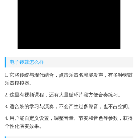
电子锣鼓怎么样
1. 它将传统与现代结合，点击乐器名就能发声，有多种锣鼓
乐器模拟器。
2. 这里有视频课程，还有大量循环片段方便合奏练习。
3. 适合鼓的学习与演奏，不会产生过多噪音，也不占空间。
4. 用户能自定义设置，调整音量、节奏和音色等参数，获得
个性化演奏效果。