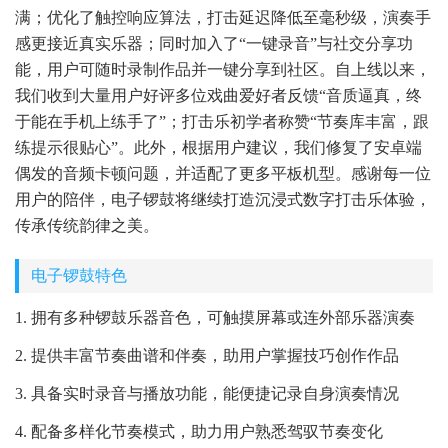
满；优化了触控响应算法，打击延迟降低至毫秒级，演奏手
感更接近真实乐器；同时加入了“一键录音”与社交分享功
能，用户可随时录制作品并一键分享到社区。自上线以来，
我们收到大量用户好评多位戏曲爱好者反馈“音质逼真，终
于能在手机上练手了”；打击乐初学者称赞“节奏库丰富，跟
练提示很贴心”。此外，根据用户建议，我们修复了安卓端
偶发的音频卡顿问题，并适配了更多平板机型。感谢每一位
用户的陪伴，电子锣鼓将继续打造沉浸式数字打击乐体验，
传承传统韵律之美。
电子锣鼓特色
1. 拥有多种锣鼓乐器音色，可触摸屏幕或连外部乐器演奏
2. 提供丰富节奏曲谱和伴奏，助用户掌握技巧创作作品
3. 具备实时录音与播放功能，能便捷记录自身演奏情况
4. 配备多样化节奏模式，助力用户熟悉驾驭节奏变化