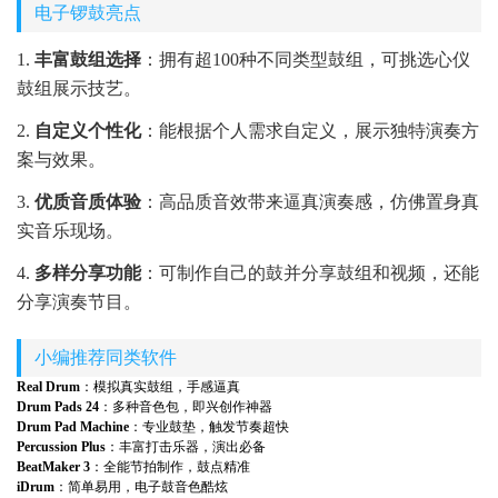
电子锣鼓亮点
1.
丰富鼓组选择
：拥有超100种不同类型鼓组，可挑选心仪
鼓组展示技艺。
2.
自定义个性化
：能根据个人需求自定义，展示独特演奏方
案与效果。
3.
优质音质体验
：高品质音效带来逼真演奏感，仿佛置身真
实音乐现场。
4.
多样分享功能
：可制作自己的鼓并分享鼓组和视频，还能
分享演奏节目。
小编推荐同类软件
Real Drum
：模拟真实鼓组，手感逼真
Drum Pads 24
：多种音色包，即兴创作神器
Drum Pad Machine
：专业鼓垫，触发节奏超快
Percussion Plus
：丰富打击乐器，演出必备
BeatMaker 3
：全能节拍制作，鼓点精准
iDrum
：简单易用，电子鼓音色酷炫