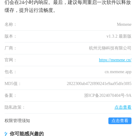
们会在24小时内响应。最后，建议每周重启一次软件以释放
缓存，提升运行流畅度。
名称：
Memene
版本：
v1.3.2 最新版
厂商：
杭州元狲科技有限公司
官网：
https://memene.cn/
包名：
cn.memene.app
MD5值：
2822300ab472f890241e9aa95dfe3f85
备案：
浙ICP备2024070404号-9A
隐私政策：
点击查看
权限管理须知
点击查看
你可能感兴趣的