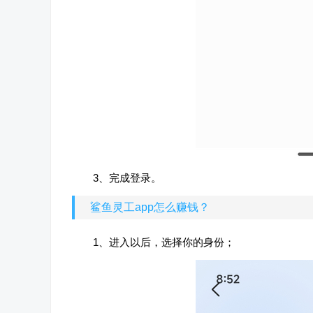
3、完成登录。
鲨鱼灵工app怎么赚钱？
1、进入以后，选择你的身份；