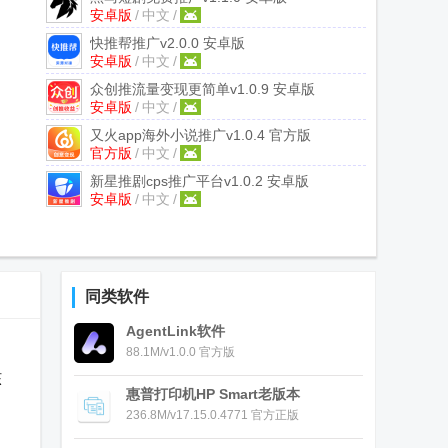
安卓版
/
中文
/
快推帮推广
v2.0.0 安卓版
安卓版
/
中文
/
众创推流量变现更简单
v1.0.9 安卓版
安卓版
/
中文
/
又火app海外小说推广
v1.0.4 官方版
官方版
/
中文
/
新星推剧cps推广平台
v1.0.2 安卓版
安卓版
/
中文
/
同类软件
AgentLink软件
88.1M/v1.0.0 官方版
核
惠普打印机HP Smart老版本
236.8M/v17.15.0.4771 官方正版
。