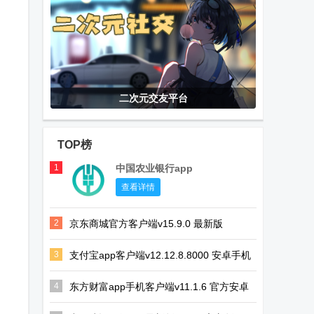
二次元交友平台
TOP榜
1
中国农业银行app
查看详情
2
京东商城官方客户端v15.9.0 最新版
3
支付宝app客户端v12.12.8.8000 安卓手机
版
4
东方财富app手机客户端v11.1.6 官方安卓
版