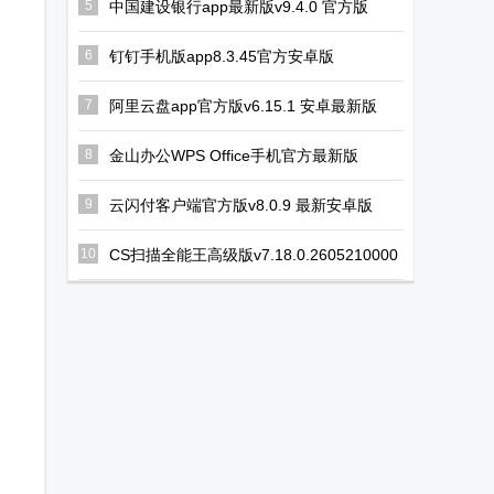
5
中国建设银行app最新版v9.4.0 官方版
6
钉钉手机版app8.3.45官方安卓版
7
阿里云盘app官方版v6.15.1 安卓最新版
8
金山办公WPS Office手机官方最新版
v26.7.2 正版
9
云闪付客户端官方版v8.0.9 最新安卓版
10
CS扫描全能王高级版v7.18.0.2605210000
专业修改版