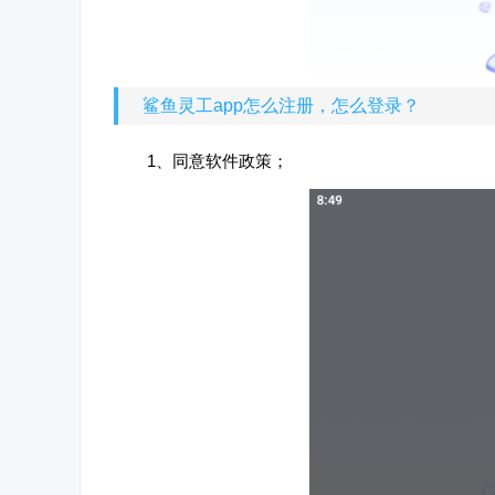
鲨鱼灵工app怎么注册，怎么登录？
1、同意软件政策；