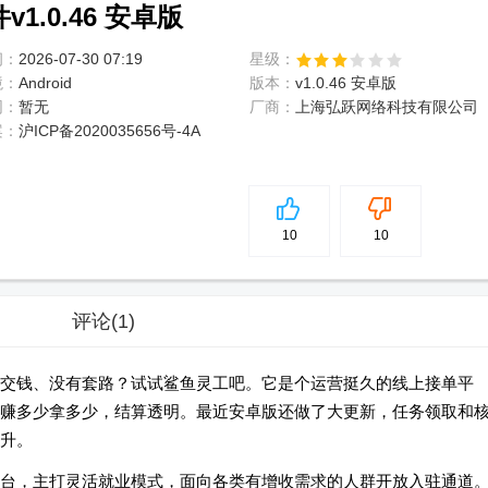
1.0.46 安卓版
间：
2026-07-30 07:19
星级：
境：
Android
版本：
v1.0.46 安卓版
网：
暂无
厂商：
上海弘跃网络科技有限公司
案：
沪ICP备2020035656号-4A
5
分
10
10
评论
(1)
交钱、没有套路？试试鲨鱼灵工吧。它是个运营挺久的线上接单平
赚多少拿多少，结算透明。最近安卓版还做了大更新，任务领取和
升。
台，主打灵活就业模式，面向各类有增收需求的人群开放入驻通道