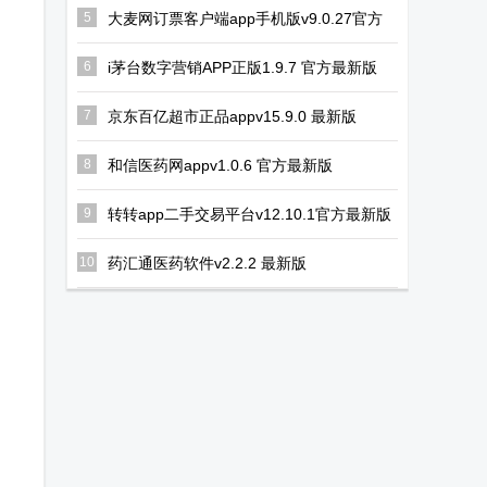
5
大麦网订票客户端app手机版v9.0.27官方
正版
6
i茅台数字营销APP正版1.9.7 官方最新版
7
京东百亿超市正品appv15.9.0 最新版
8
和信医药网appv1.0.6 官方最新版
9
转转app二手交易平台v12.10.1官方最新版
10
药汇通医药软件v2.2.2 最新版