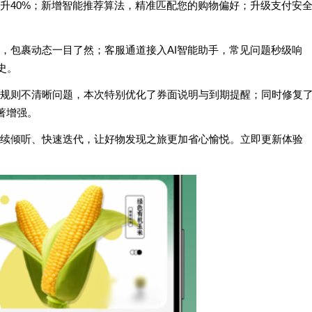
升40%；新增智能推荐算法，精准匹配您的购物偏好；升级支付安
，包裹动态一目了然；客服通道接入AI智能助手，常见问题秒级响
史。
规则不清晰问题，本次特别优化了券面说明与到期提醒；同时修复
著增强。
续倾听、快速迭代，让好物发现之旅更加省心愉悦。立即更新体验