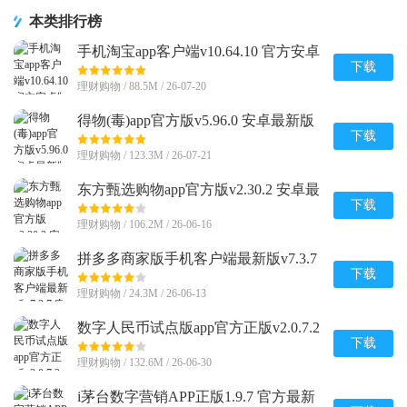
本类排行榜
手机淘宝app客户端v10.64.10 官方安卓
版
下载
理财购物 / 88.5M / 26-07-20
得物(毒)app官方版v5.96.0 安卓最新版
下载
理财购物 / 123.3M / 26-07-21
东方甄选购物app官方版v2.30.2 安卓最
新版
下载
理财购物 / 106.2M / 26-06-16
拼多多商家版手机客户端最新版v7.3.7
安卓版
下载
理财购物 / 24.3M / 26-06-13
数字人民币试点版app官方正版v2.0.7.2
安卓版
下载
理财购物 / 132.6M / 26-06-30
i茅台数字营销APP正版1.9.7 官方最新