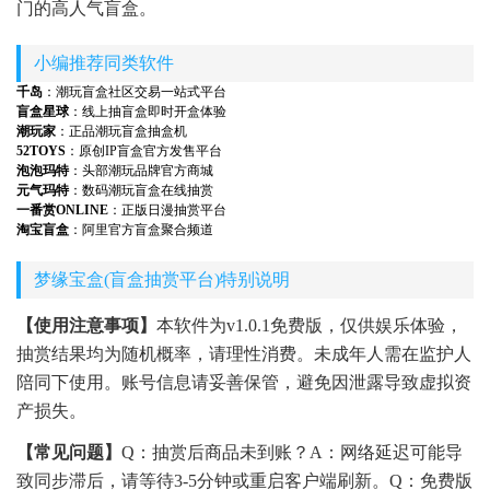
门的高人气盲盒。
小编推荐同类软件
千岛
：潮玩盲盒社区交易一站式平台
盲盒星球
：线上抽盲盒即时开盒体验
潮玩家
：正品潮玩盲盒抽盒机
52TOYS
：原创IP盲盒官方发售平台
泡泡玛特
：头部潮玩品牌官方商城
元气玛特
：数码潮玩盲盒在线抽赏
一番赏ONLINE
：正版日漫抽赏平台
淘宝盲盒
：阿里官方盲盒聚合频道
梦缘宝盒(盲盒抽赏平台)特别说明
【使用注意事项】
本软件为v1.0.1免费版，仅供娱乐体验，
抽赏结果均为随机概率，请理性消费。未成年人需在监护人
陪同下使用。账号信息请妥善保管，避免因泄露导致虚拟资
产损失。
【常见问题】
Q：抽赏后商品未到账？A：网络延迟可能导
致同步滞后，请等待3-5分钟或重启客户端刷新。Q：免费版