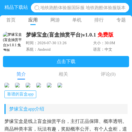
地铁跑酷体验服国际服 地铁跑酷体验服版本
精品下载站
网易光遇手游正版 点亮星空共庆周年
首页
应用
网游
单机
排行
专题
黎明觉醒生机腾讯正版 黎明觉醒生机国际服
蛋仔派对下载 蛋仔派对体验服
梦缘宝盒(盲盒抽赏平台)v1.0.1
免费版
奥特曼王者传奇 正版奥特曼游戏
时间：2026-07-30 13:26
大小：30.0M
系统：Android
语言：中文
点击下载
简介
相关
评论
(0)
靠谱的盲盒app
梦缘宝盒app介绍
梦缘宝盒是线上盲盒抽赏平台，主打正品保障、概率透明。
商品种类丰富，玩法有趣，奖励概率公开。有个人盒柜，道