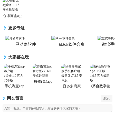
最新版【原
福app】
心愿盲盒app
软件1.1.6 安
卓最新版
更多专题
灵动岛软件
tiktok软件合集
微软手
大家都在玩
得物(毒)app
官方版
手机淘宝app
拼多多商家
i茅台数字营
客户端
版手机客户
销APP正版
端最新版
网友留言
默认