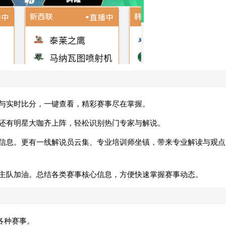
告与实时比分，一键查看，精彩赛事尽在掌握。
，还有明星大咖齐上阵，轻松识别热门专家与解说。
藏信息。更有一线解说员云集、专业培训师坐镇，带来专业解读与观点
为主队加油。总结各类赛事核心信息，方便快速掌握赛事动态。
各种赛事。