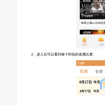
2、进入后可以看到每个时段的直播比赛。