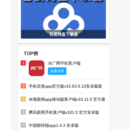
百度网盘下载器
TOP榜
1
央广网手机客户端
查看详情
2
手机百度app官方版v15.63.0.10安卓最新
版
3
央视新闻app移动版客户端v10.11.0 官方最
新版
4
腾讯新闻手机客户端v101.0 官方安卓版
5
中国财经报app1.4.3 安卓版