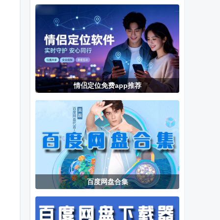
级版
告版
版app最新版
情侣定位免费app推荐
百度网盘合集