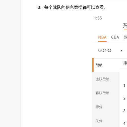
3、每个战队的信息数据都可以查看。