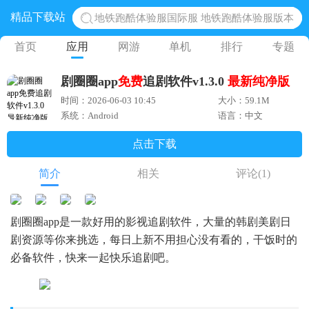
精品下载站
地铁跑酷体验服国际服 地铁跑酷体验服版本
网易光遇手游正版 点亮星空共庆周年
首页
应用
网游
单机
排行
专题
黎明觉醒生机腾讯正版 黎明觉醒生机国际服
剧圈圈app
免费
追剧软件v1.3.0
最新
纯净版
蛋仔派对下载 蛋仔派对体验服
时间：2026-06-03 10:45
大小：59.1M
奥特曼王者传奇 正版奥特曼游戏
系统：Android
语言：中文
点击下载
简介
相关
评论
(1)
剧圈圈app是一款好用的影视追剧软件，大量的韩剧美剧日
剧资源等你来挑选，每日上新不用担心没有看的，干饭时的
必备软件，快来一起快乐追剧吧。