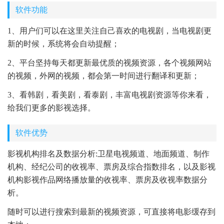
软件功能
1、用户们可以在这里关注自己喜欢的电视剧，当电视剧更
新的时候，系统将会自动提醒；
2、平台坚持每天都更新最优质的视频资源，各个视频网站
的视频，外网的视频，都会第一时间进行翻译和更新；
3、看韩剧，看美剧，看泰剧，丰富电视剧资源等你来看，
给我们更多的影视选择。
软件优势
影视机构排名及数据分析:卫星电视频道、地面频道、制作
机构、经纪公司的收视率、票房及综合指数排名，以及影视
机构影视作品网络播放量的收视率、票房及收视率数据分
析。
随时可以进行搜索到最新的视频资源，可直接将电影缓存到