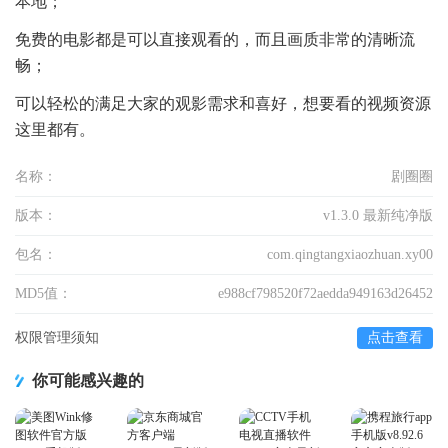
本地；
免费的电影都是可以直接观看的，而且画质非常的清晰流
畅；
可以轻松的满足大家的观影需求和喜好，想要看的视频资源
这里都有。
名称：
剧圈圈
版本：
v1.3.0 最新纯净版
包名：
com.qingtangxiaozhuan.xy00
MD5值：
e988cf798520f72aedda949163d26452
权限管理须知
点击查看
你可能感兴趣的