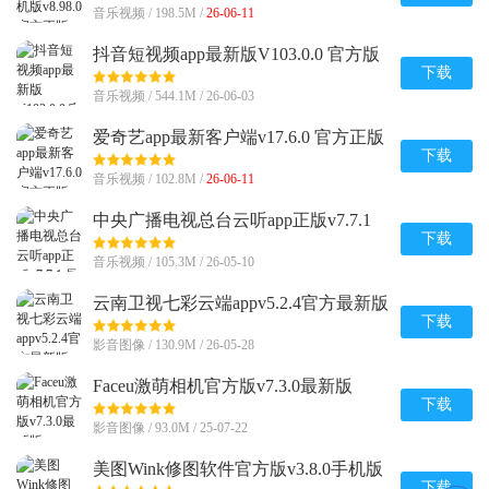
音乐视频 / 198.5M /
26-06-11
抖音短视频app最新版V103.0.0 官方版
下载
音乐视频 / 544.1M / 26-06-03
爱奇艺app最新客户端v17.6.0 官方正版
下载
音乐视频 / 102.8M /
26-06-11
中央广播电视总台云听app正版v7.7.1
最新版
下载
音乐视频 / 105.3M / 26-05-10
云南卫视七彩云端appv5.2.4官方最新版
下载
影音图像 / 130.9M / 26-05-28
Faceu激萌相机官方版v7.3.0最新版
下载
影音图像 / 93.0M / 25-07-22
美图Wink修图软件官方版v3.8.0手机版
下载