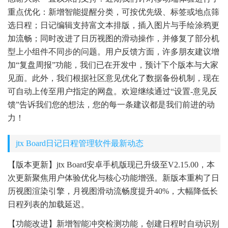
重点优化：新增智能提醒分类，可按优先级、标签或地点筛
选日程；日记编辑支持富文本排版，插入图片与手绘涂鸦更
加流畅；同时改进了日历视图的滑动操作，并修复了部分机
型上小组件不同步的问题。用户反馈方面，许多朋友建议增
加“复盘周报”功能，我们已在开发中，预计下个版本与大家
见面。此外，我们根据社区意见优化了数据备份机制，现在
可自动上传至用户指定的网盘。欢迎继续通过“设置-意见反
馈”告诉我们您的想法，您的每一条建议都是我们前进的动
力！
jtx Board日记日程管理软件最新动态
【版本更新】jtx Board安卓手机版现已升级至V2.15.00，本
次更新聚焦用户体验优化与核心功能增强。新版本重构了日
历视图渲染引擎，月视图滑动流畅度提升40%，大幅降低长
日程列表的加载延迟。
【功能改进】新增智能冲突检测功能，创建日程时自动识别