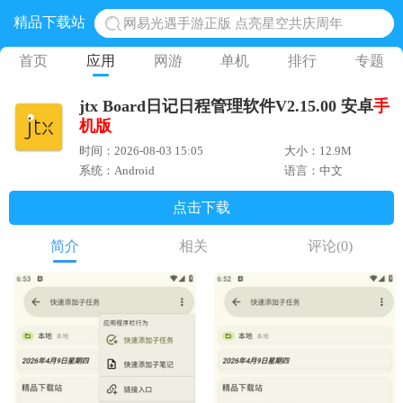
精品下载站
网易光遇手游正版 点亮星空共庆周年
黎明觉醒生机腾讯正版 黎明觉醒生机国际服
首页
应用
网游
单机
排行
专题
蛋仔派对下载 蛋仔派对体验服
jtx Board日记日程管理软件V2.15.00 安卓
手
奥特曼王者传奇 正版奥特曼游戏
机版
地铁跑酷体验服国际服 地铁跑酷体验服版本
时间：2026-08-03 15:05
大小：12.9M
系统：Android
语言：中文
点击下载
简介
相关
评论
(0)