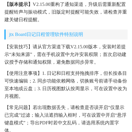
【版本提示】
V2.15.00重构了通知渠道，升级后需重新配置
提醒铃声与振动模式，旧版定时提醒可能失效，请检查并重
建关键日程提醒。
jtx Board日记日程管理软件特别说明
【安装技巧】请从官方渠道下载V2.15.00版本，安装时若提
示“未知来源”，需在手机设置中允许安装权限；首次启动建
议授予存储和通知权限，避免数据同步异常。
【使用注意事项】1. 日记和日程支持拖拽排序，但长按条目
可快速编辑；2. 同步功能依赖网络，切换账号前请手动备份
至本地或云盘；3. 日历视图默认按周显示，可在设置中改为
月视图。
【常见问题】若出现数据丢失，请检查是否误开启“仅显示
已完成”过滤；输入法遮挡输入框时，可在设置中开启“悬浮
键盘模式”；导出PDF时若中文乱码，请选用系统内置字
体。