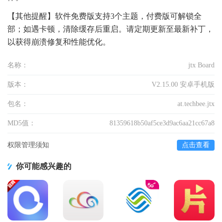
【其他提醒】软件免费版支持3个主题，付费版可解锁全
部；如遇卡顿，清除缓存后重启。请定期更新至最新补丁，
以获得崩溃修复和性能优化。
名称：
jtx Board
版本：
V2.15.00 安卓手机版
包名：
at.techbee.jtx
MD5值：
81359618b50af5ce3d9ac6aa21cc67a8
权限管理须知
点击查看
你可能感兴趣的