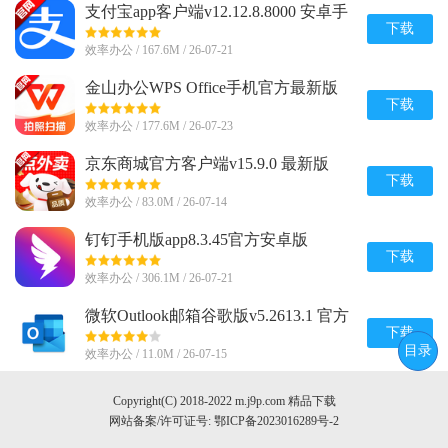
支付宝app客户端v12.12.8.8000 安卓手
机版
下载
效率办公 / 167.6M / 26-07-21
金山办公WPS Office手机官方最新版
v26.7.2 正版
下载
效率办公 / 177.6M / 26-07-23
京东商城官方客户端v15.9.0 最新版
下载
效率办公 / 83.0M / 26-07-14
钉钉手机版app8.3.45官方安卓版
下载
效率办公 / 306.1M / 26-07-21
微软Outlook邮箱谷歌版v5.2613.1 官方
最新版
下载
目录
效率办公 / 11.0M / 26-07-15
Copyright(C) 2018-2022 m.j9p.com 精品下载
网站备案/许可证号:
鄂ICP备2023016289号-2