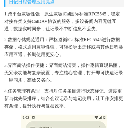
日记日程管理应用亮点
1.跨平台兼容性强：原生兼容iCal国际标准RFC5545，稳定
对接各类支持CalDAV协议的服务，多设备间内容无缝互
通，数据实时同步，让记录不中断信息不丢失。
2.数据存储规范通用：严格遵循iCal标准RFC5545进行数据
存储，格式通用兼容性强，可轻松导出迁移或与其他日程类
应用互通，长期使用更安心。
3.界面简洁操作便捷：界面简洁清爽，操作逻辑直观易懂，
无冗余功能与复杂设置，专注核心管理，打开即可快速记录
一键同步，高效又省心。
4.任务管理有条理：支持对任务条目进行状态标记、进度更
新与优先级排序，结合会议记录与笔记使用，让工作安排更
有条理，提升执行与复盘效率。