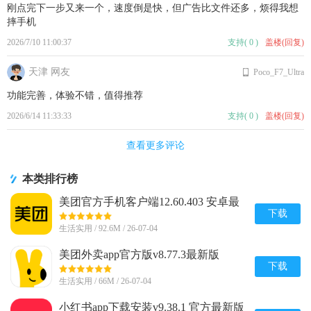
刚点完下一步又来一个，速度倒是快，但广告比文件还多，烦得我想
摔手机
2026/7/10 11:00:37
支持
(
0
)
盖楼(回复)
天津 网友
Poco_F7_Ultra
功能完善，体验不错，值得推荐
2026/6/14 11:33:33
支持
(
0
)
盖楼(回复)
查看更多评论
本类排行榜
美团官方手机客户端12.60.403 安卓最
新版
下载
生活实用 / 92.6M / 26-07-04
美团外卖app官方版v8.77.3最新版
下载
生活实用 / 66M / 26-07-04
小红书app下载安装v9.38.1 官方最新版