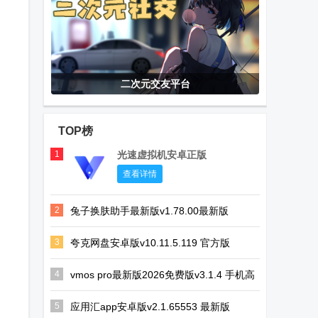
二次元交友平台
TOP榜
1
光速虚拟机安卓正版
查看详情
2
兔子换肤助手最新版v1.78.00最新版
3
夸克网盘安卓版v10.11.5.119 官方版
4
vmos pro最新版2026免费版v3.1.4 手机高
级会员版
5
应用汇app安卓版v2.1.65553 最新版