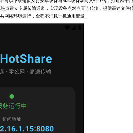
在可以下载这款支持安卓设备与Mac设备双向文件互传，打通跨平
托手机热点建立专属传输通道，实现设备点对点直连传输，提供高速文件
公共网络环境运行，全程不消耗手机通用流量。