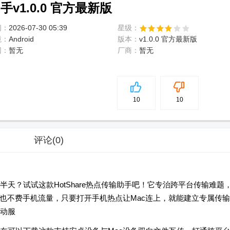
手v1.0.0 官方最新版
间：
2026-07-30 05:39
星级：
境：
Android
版本：
v1.0.0 官方最新版
网：
暂无
厂商：
暂无
5
分
10
10
评论
(0)
天？试试这款HotShare热点传输助手吧！它专治跨平台传输难题
，也不费手机流量，只要打开手机热点让Mac连上，就能建立专属传输
动服