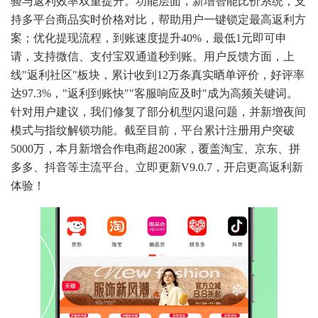
验与返利效率双重提升。功能层面，新增智能比价系统，支
持多平台商品实时价格对比，帮助用户一键锁定最高返利方
案；优化提现流程，到账速度提升40%，最低1元即可申
请，支持微信、支付宝双通道秒到账。用户反馈方面，上
线"返利社区"板块，累计收到12万条真实晒单评价，好评率
达97.3%，"返利到账快""客服响应及时"成为高频关键词。
针对用户建议，我们修复了部分机型闪退问题，并新增夜间
模式与指纹解锁功能。截至目前，平台累计注册用户突破
5000万，本月新增合作电商超200家，覆盖淘宝、京东、拼
多多、抖音等主流平台。立即更新V9.0.7，开启更高返利新
体验！