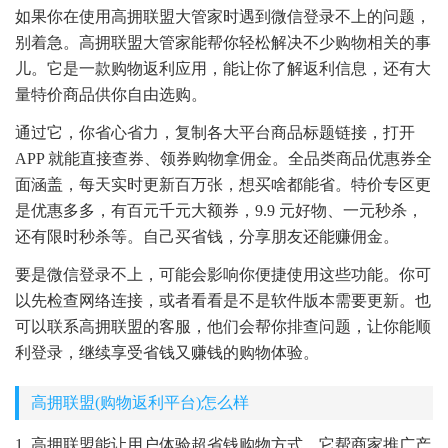
如果你在使用高拥联盟大管家时遇到微信登录不上的问题，
别着急。高拥联盟大管家能帮你轻松解决不少购物相关的事
儿。它是一款购物返利应用，能让你了解返利信息，还有大
量特价商品供你自由选购。
通过它，你省心省力，复制各大平台商品标题链接，打开
APP 就能直接查券、领券购物拿佣金。全品类商品优惠券全
面涵盖，每天实时更新百万张，想买啥都能省。特价专区更
是优惠多多，有百元千元大额券，9.9 元好物、一元秒杀，
还有限时秒杀等。自己买省钱，分享朋友还能赚佣金。
要是微信登录不上，可能会影响你便捷使用这些功能。你可
以先检查网络连接，或者看看是不是软件版本需要更新。也
可以联系高拥联盟的客服，他们会帮你排查问题，让你能顺
利登录，继续享受省钱又赚钱的购物体验。
高拥联盟(购物返利平台)怎么样
1. 高拥联盟能让用户体验超省钱购物方式。它帮商家推广产