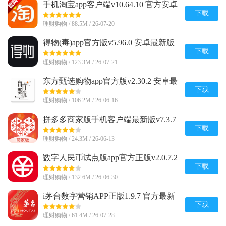
手机淘宝app客户端v10.64.10 官方安卓
版
下载
理财购物 / 88.5M / 26-07-20
得物(毒)app官方版v5.96.0 安卓最新版
下载
理财购物 / 123.3M / 26-07-21
东方甄选购物app官方版v2.30.2 安卓最
新版
下载
理财购物 / 106.2M / 26-06-16
拼多多商家版手机客户端最新版v7.3.7
安卓版
下载
理财购物 / 24.3M / 26-06-13
数字人民币试点版app官方正版v2.0.7.2
安卓版
下载
理财购物 / 132.6M / 26-06-30
i茅台数字营销APP正版1.9.7 官方最新
版
下载
理财购物 / 61.4M / 26-07-28