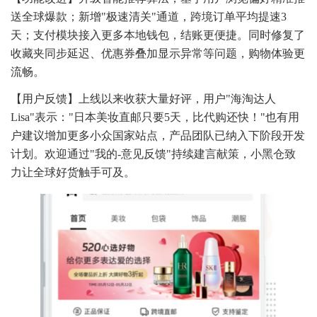
送全球爆款；新增"极速清关"通道，跨境订单平均提速3
天；支付模块接入更多本地钱包，结账更便捷。同时修复了
收藏夹同步延迟、优惠券叠加显示异常等问题，购物体验更
流畅。
【用户反馈】上线以来收获大量好评，用户"海淘达人
Lisa"表示："日本美妆直邮只要5天，比代购还快！"也有用
户建议增加更多小众国家站点，产品团队已纳入下阶段开发
计划。欢迎通过"我的-意见反馈"持续建言献策，小黑仓致
力让全球好货触手可及。