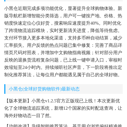
小黑仓近期完成多项功能优化，显著提升全球购物体验。新
版导航栏新增智能分类筛选，用户可一键按产地、价格、热
销度快速定位心仪好货，搜索响应速度提升40%。同时优化
了跨境物流追踪模块，实时更新清关进度，降低等待焦虑。
支付环节接入更多本地化渠道，支持多币种自动结算，减少
汇率损失。用户反馈的热点问题已集中修复：完善了商品详
情页尺码对照表，并增加中文购物指南视频；针对部分用户
反映的退换货流程复杂问题，已上线一键申请入口，审核时
效缩短至24小时内。持续倾听社区声音，下一阶段将推出定
制化推荐算法，让每位用户都能遇见属于自己的全球好物。
小黑仓(全球好货购物软件)最新动态
【版本更新】小黑仓v1.2.5官方正版现已上线！本次更新优
化了全球物流追踪系统，新增12个国家的实时配送查询，让
海外好物动态一目了然。
【功能改进】升级智能推荐算法，基于用户浏览偏好精准推