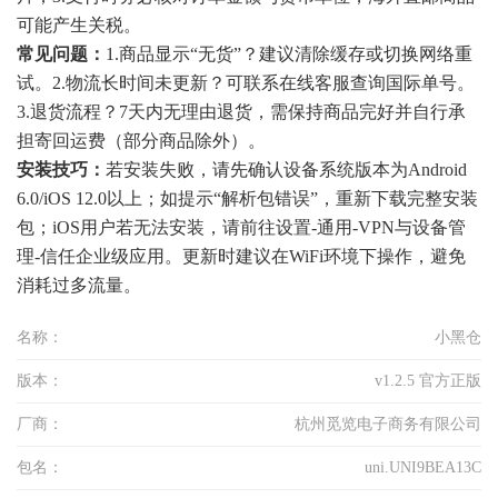
可能产生关税。
常见问题：
1.商品显示“无货”？建议清除缓存或切换网络重
试。2.物流长时间未更新？可联系在线客服查询国际单号。
3.退货流程？7天内无理由退货，需保持商品完好并自行承
担寄回运费（部分商品除外）。
安装技巧：
若安装失败，请先确认设备系统版本为Android
6.0/iOS 12.0以上；如提示“解析包错误”，重新下载完整安装
包；iOS用户若无法安装，请前往设置-通用-VPN与设备管
理-信任企业级应用。更新时建议在WiFi环境下操作，避免
消耗过多流量。
名称：
小黑仓
版本：
v1.2.5 官方正版
厂商：
杭州觅览电子商务有限公司
包名：
uni.UNI9BEA13C