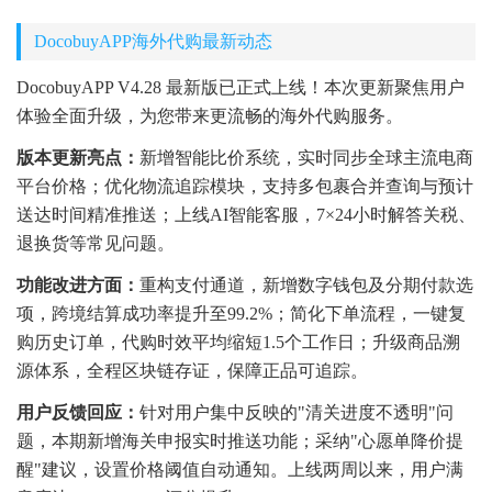
DocobuyAPP海外代购最新动态
DocobuyAPP V4.28 最新版已正式上线！本次更新聚焦用户
体验全面升级，为您带来更流畅的海外代购服务。
版本更新亮点：
新增智能比价系统，实时同步全球主流电商
平台价格；优化物流追踪模块，支持多包裹合并查询与预计
送达时间精准推送；上线AI智能客服，7×24小时解答关税、
退换货等常见问题。
功能改进方面：
重构支付通道，新增数字钱包及分期付款选
项，跨境结算成功率提升至99.2%；简化下单流程，一键复
购历史订单，代购时效平均缩短1.5个工作日；升级商品溯
源体系，全程区块链存证，保障正品可追踪。
用户反馈回应：
针对用户集中反映的"清关进度不透明"问
题，本期新增海关申报实时推送功能；采纳"心愿单降价提
醒"建议，设置价格阈值自动通知。上线两周以来，用户满