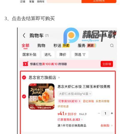
3、点击去结算即可购买