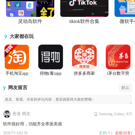
灵动岛软件
tiktok软件合集
微软手
大家都在玩
手机淘宝app
得物(毒)app
拼多多商家
i茅台数字营
客户端
官方版
版手机客户
销APP正版
端最新版
网友留言
默认
香港 网友
Samsung_Galaxy_S25
软件很好用，功能齐全界面美观
2026/7/1 4:02:56
支持
(
0
)
盖楼(回复)