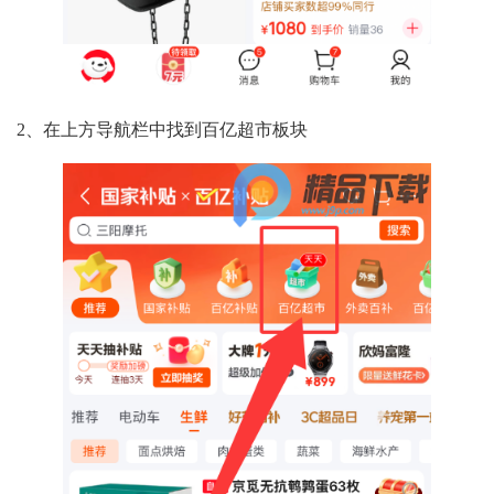
2、在上方导航栏中找到百亿超市板块