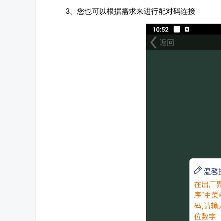
3、您也可以根据需求来进行配对码连接