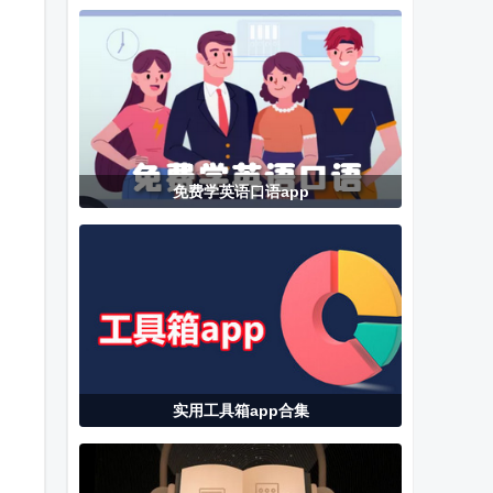
电视版
下载
软件apk最新
版
免费学英语口语app
实用工具箱app合集