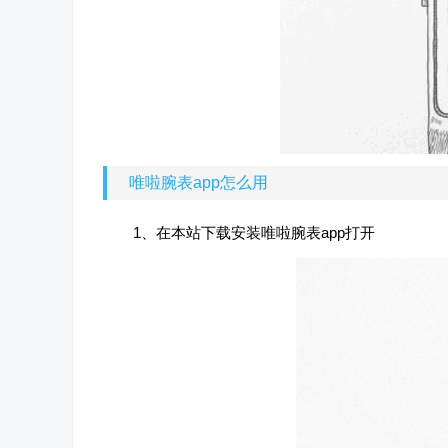
唯啦腕表app怎么用
1、在本站下载安装唯啦腕表app打开