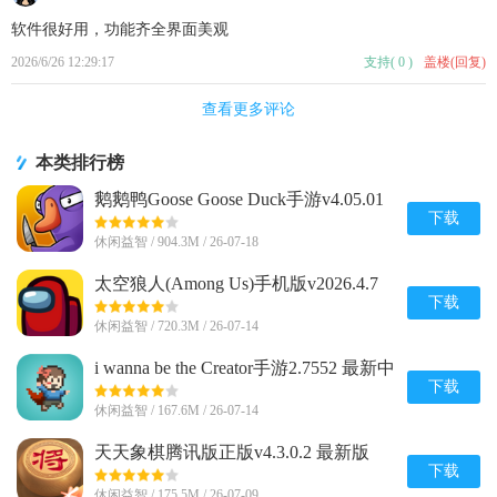
软件很好用，功能齐全界面美观
2026/6/26 12:29:17
支持
(
0
)
盖楼(回复)
查看更多评论
本类排行榜
鹅鹅鸭Goose Goose Duck手游v4.05.01
安卓完整版
下载
休闲益智 / 904.3M / 26-07-18
太空狼人(Among Us)手机版v2026.4.7
安卓全解锁版
下载
休闲益智 / 720.3M / 26-07-14
i wanna be the Creator手游2.7552 最新中
文版
下载
休闲益智 / 167.6M / 26-07-14
天天象棋腾讯版正版v4.3.0.2 最新版
下载
休闲益智 / 175.5M / 26-07-09