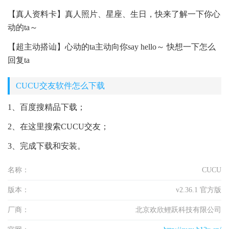
【真人资料卡】真人照片、星座、生日，快来了解一下你心
动的ta～
【超主动搭讪】心动的ta主动向你say hello～ 快想一下怎么
回复ta
CUCU交友软件怎么下载
1、百度搜精品下载；
2、在这里搜索CUCU交友；
3、完成下载和安装。
名称：
CUCU
版本：
v2.36.1 官方版
厂商：
北京欢欣鲤跃科技有限公司