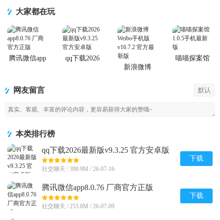
大家都在玩
腾讯微信app
qq下载2026
喵喵探案馆
最新版
新浪微博
Weibo手机版
网友留言
默认
本类排行榜
qq下载2026最新版v9.3.25 官方安卓版
下载
社交聊天 / 390.9M / 26-07-16
腾讯微信app8.0.76 厂商官方正版
下载
社交聊天 / 253.8M / 26-07-09