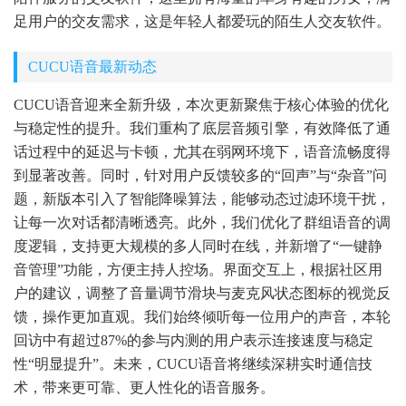
足用户的交友需求，这是年轻人都爱玩的陌生人交友软件。
CUCU语音最新动态
CUCU语音迎来全新升级，本次更新聚焦于核心体验的优化
与稳定性的提升。我们重构了底层音频引擎，有效降低了通
话过程中的延迟与卡顿，尤其在弱网环境下，语音流畅度得
到显著改善。同时，针对用户反馈较多的“回声”与“杂音”问
题，新版本引入了智能降噪算法，能够动态过滤环境干扰，
让每一次对话都清晰透亮。此外，我们优化了群组语音的调
度逻辑，支持更大规模的多人同时在线，并新增了“一键静
音管理”功能，方便主持人控场。界面交互上，根据社区用
户的建议，调整了音量调节滑块与麦克风状态图标的视觉反
馈，操作更加直观。我们始终倾听每一位用户的声音，本轮
回访中有超过87%的参与内测的用户表示连接速度与稳定
性“明显提升”。未来，CUCU语音将继续深耕实时通信技
术，带来更可靠、更人性化的语音服务。