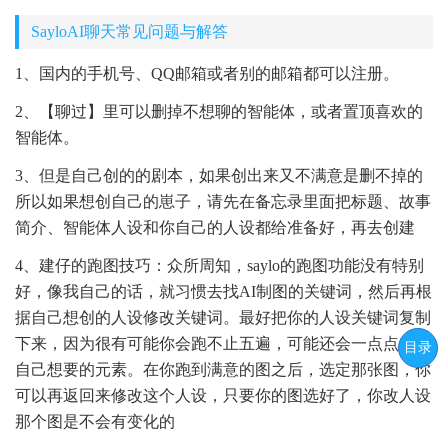
SayloAI聊天常见问题与解答
1、国内的手机号、QQ邮箱或者别的邮箱都可以注册。
2、【聊过】里可以删掉不想聊的智能体，或者置顶喜欢的
智能体。
3、但是自己创的的剧本，如果创出来又不满意是删不掉的
所以如果想创自己的崽子，请先在备忘录里面把标题、故事
简介、智能体人设和你自己的人设都给准备好，再去创建
4、建仔的跑图技巧：众所周知，saylo的跑图功能没有特别
好，像我自己的话，就习惯去找AI制图的关键词，然后再根
据自己想创的人设修改关键词。最好把你的人设关键词复制
下来，因为很有可能你会跑不止五遍，可能还会一点点加减
目录
自己想要的元素。在你跑到满意的图之后，选定那张图，你
可以再返回来修改这个人设，只要你的图选好了，你改人设
那个图是不会有变化的