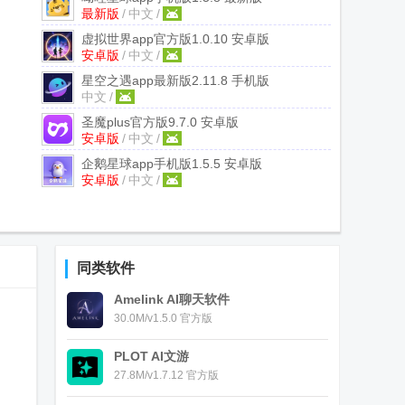
最新版
/
中文
/
虚拟世界app官方版
1.0.10 安卓版
安卓版
/
中文
/
星空之遇app最新版
2.11.8 手机版
中文
/
圣魔plus官方版
9.7.0 安卓版
安卓版
/
中文
/
企鹅星球app手机版
1.5.5 安卓版
安卓版
/
中文
/
同类软件
Amelink AI聊天软件
30.0M/v1.5.0 官方版
PLOT AI文游
，
27.8M/v1.7.12 官方版