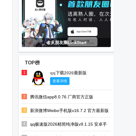
名人朋友圈LinkStart
TOP榜
1
qq下载2026最新版
查看详情
2
腾讯微信app8.0.76 厂商官方正版
3
新浪微博Weibo手机版v16.7.2 官方最新版
4
qq极速版2026精简纯净版v9.1.15 安卓手
机版