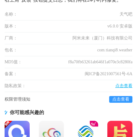
名称：
天气吧
版本：
v6.0.0 安卓版
厂商：
阿米未来（厦门）科技有限公司
包名：
com.tianqi8.weather
MD5值：
f8a70fb63261ab646f1a070e3c8280fa
备案：
闽ICP备2021007561号-6A
隐私政策：
点击查看
权限管理须知
点击查看
你可能感兴趣的