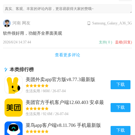
河南 网友
Samsung_Galaxy_A36_5G
软件很好用，功能齐全界面美观
2026/6/24 14:37:44
支持
(
0
)
盖楼(回复)
查看更多评论
本类排行榜
美团外卖app官方版v8.77.3最新版
下载
生活实用 / 66M / 26-07-04
美团官方手机客户端12.60.403 安卓最
新版
下载
生活实用 / 92.6M / 26-07-04
菜鸟app客户端v8.11.706 手机最新版
下载