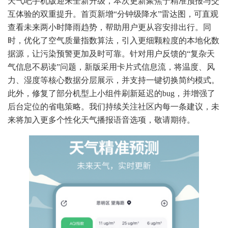
天气吧手机版迎来全新升级，本次更新聚焦于精准预报与交
互体验的双重提升。首页新增“分钟级降水”雷达图，可直观
查看未来两小时降雨趋势，帮助用户更从容安排出行。同
时，优化了空气质量指数算法，引入更细颗粒度的本地化数
据源，让污染预警更加及时可靠。针对用户反馈的“复杂天
气信息不易读”问题，新版采用卡片式信息流，将温度、风
力、湿度等核心数据分层展示，并支持一键切换简约模式。
此外，修复了部分机型上小组件刷新延迟的bug，并增强了
后台定位的省电策略。我们持续关注社区内每一条建议，未
来将加入更多个性化天气播报语音选项，敬请期待。