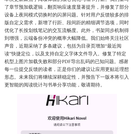
了章节预加载逻辑，翻页响应速度显著提升，并修复了部分
设备上夜间模式切换时的闪屏问题。针对用户反馈较多的排
版自定义需求，新增了行距、段间距的精细调节选项，同时
优化了长按划线笔记的交互流畅度。此外，书架同步机制得
到增强，云端备份冲突的概率大幅降低。我们始终关注社区
声音，近期采纳了多条建议，包括为目录页增加“最近阅
读”快捷定位，以及支持自定义字体文件导入。修复了特定
机型上图片加载失败和部分PDF导出乱码的已知问题。感谢
每一位提交反馈的读者，正是你们的建议让应用更贴近理想
形态。未来我们将继续深耕稳定性，并预告下一版本将引入
更智能的阅读统计与书单分享功能，敬请期待。