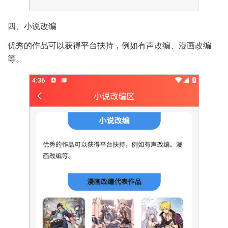
四、小说改编
优秀的作品可以获得平台扶持，例如有声改编、漫画改编
等。