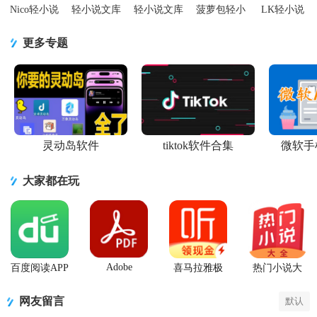
Nico轻小说
轻小说文库
轻小说文库
菠萝包轻小
LK轻小说
app最新版
app官方版
v1.25 安卓
说平台最新
app安卓版
1.0.0 手机版
v1.23 最新
最新版
版V5.2.68
v0.11.52 最
更多专题
版
安卓手机版
新版
灵动岛软件
tiktok软件合集
微软手
大家都在玩
Adobe
百度阅读APP
喜马拉雅极
热门小说大
Acrobat
手机版下载
速版app
全app
Reader阅读器
网友留言
默认