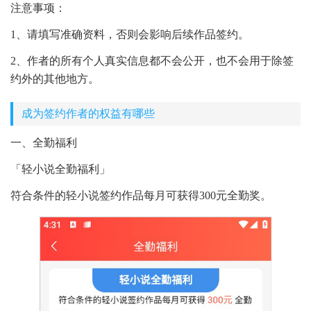
注意事项：
1、请填写准确资料，否则会影响后续作品签约。
2、作者的所有个人真实信息都不会公开，也不会用于除签
约外的其他地方。
成为签约作者的权益有哪些
一、全勤福利
「轻小说全勤福利」
符合条件的轻小说签约作品每月可获得300元全勤奖。