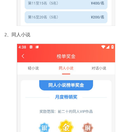
2、同人小说