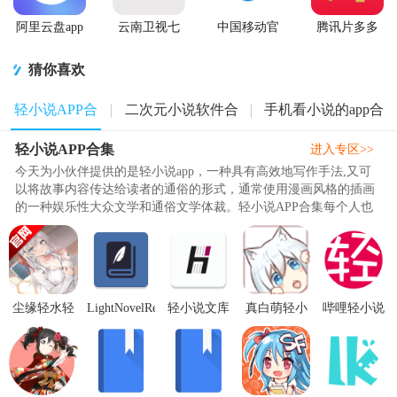
阿里云盘app
云南卫视七
中国移动官
腾讯片多多
官方版
彩云端app
方营业厅
看剧官方正
版app
猜你喜欢
轻小说APP合
二次元小说软件合
手机看小说的app合
轻小说APP合集
集
集
集
进入专区>>
今天为小伙伴提供的是轻小说app，一种具有高效地写作手法,又可
以将故事内容传达给读者的通俗的形式，通常使用漫画风格的插画
的一种娱乐性大众文学和通俗文学体裁。轻小说APP合集每个人也
都有自己的阅读偏好，喜欢轻小..
尘缘轻水轻
LightNovelReader
轻小说文库
真白萌轻小
哔哩轻小说
小说v1.0.0
轻小说
第三方
说app手机安
app最新版
手机版
v1.2.0 重构
(Hikari
卓版v1.0.5
2.0.4 官方版
版
Novel)v3.9.10
最新版
安