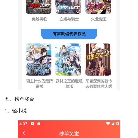
五、榜单奖金
1、轻小说