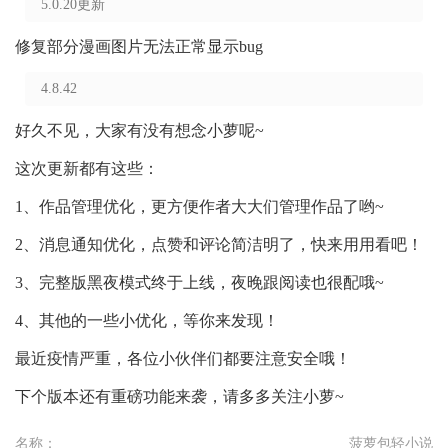
5.0.20更新
修复部分漫画图片无法正常显示bug
4.8.42
好久不见，大家有没有想念小萝呢~
这次更新都有这些：
1、作品管理优化，更方便作者大大们管理作品了哟~
2、消息通知优化，点赞和评论简洁明了，快来用用看吧！
3、完整版黑夜模式终于上线，夜晚跟阅读也很配哦~
4、其他的一些小优化，等你来发现！
最近疫情严重，各位小伙伴们都要注意安全哦！
下个版本还有重磅功能来袭，请多多关注小萝~
名称：
菠萝包轻小说