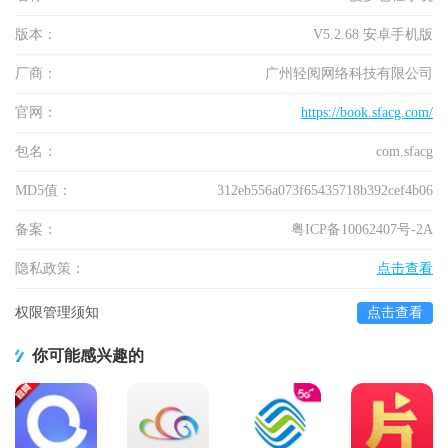
版本：
V5.2.68 安卓手机版
厂商：
广州轻阅网络科技有限公司
官网：
https://book.sfacg.com/
包名：
com.sfacg
MD5值：
312eb556a073f65435718b392cef4b06
备案：
粤ICP备10062407号-2A
隐私政策：
点击查看
权限管理须知
点击查看
你可能感兴趣的