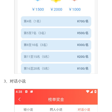
3、对话小说