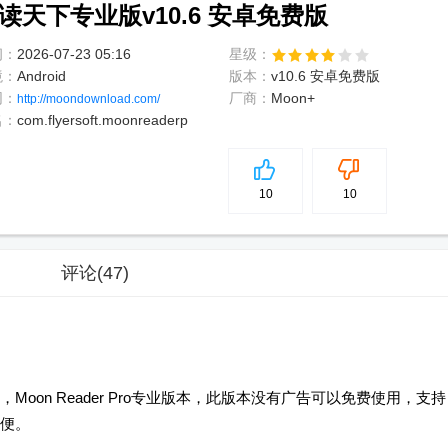
ro静读天下专业版v10.6 安卓免费版
间：
2026-07-23 05:16
星级：
境：
Android
版本：
v10.6 安卓免费版
网：
厂商：
Moon+
http://moondownload.com/
名：
com.flyersoft.moonreaderp
5
分
10
10
评论
(47)
on Reader Pro专业版本，此版本没有广告可以免费使用，支持
便。