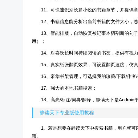
11、可快速识别长篇小说的书籍章节，并提供
12、书籍信息能分析出当前书籍的文件大小，
13、智能排版，自动恢复被记事本切割断的句
用）；
14、对喜欢长时间持续阅读的书友，提供有视力
15、真实纸张翻页效果，可设置翻页速度，仿
16、豪华书架管理，可选择我的珍藏/下载/作者
17、强大的本地书籍搜索；
18、高亮/标注/词典/翻译，静读天下是Andr
静读天下专业版使用教程
1、若是想要在静读天下中搜索书籍，用户就可
籍。