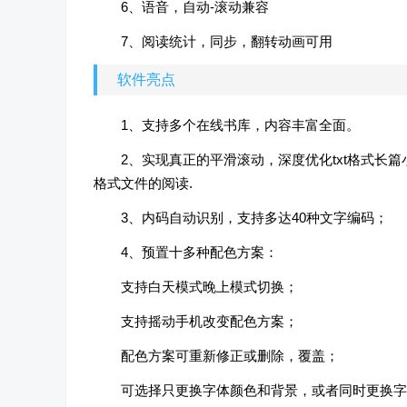
6、语音，自动-滚动兼容
7、阅读统计，同步，翻转动画可用
软件亮点
1、支持多个在线书库，内容丰富全面。
2、实现真正的平滑滚动，深度优化txt格式长篇小说阅读体验；并支
格式文件的阅读.
3、内码自动识别，支持多达40种文字编码；
4、预置十多种配色方案：
支持白天模式晚上模式切换；
支持摇动手机改变配色方案；
配色方案可重新修正或删除，覆盖；
可选择只更换字体颜色和背景，或者同时更换字