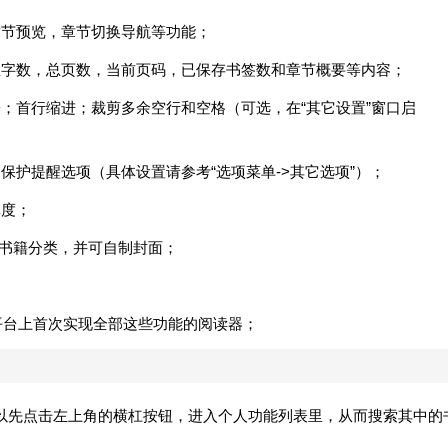
章节预览，章节切换导航等功能；
总字数，总页数，当前页码，已保存书签数和章节概要等内容；
子；首行缩进；裁剪多余空行和空格（可选，在“其它设置”窗口启
保护提醒选项（具体设置请参考“选项菜单->其它选项”）；
真度；
/书籍分类，并可自制封面；
oid平台上首次实现全部这些功能的阅读器；
以先点击左上角的横杠按钮，进入个人功能列表里，从而搜索其中的