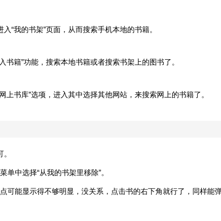
进入“我的书架”页面，从而搜索手机本地的书籍。
导入书籍”功能，搜索本地书籍或者搜索书架上的图书了。
“网上书库”选项，进入其中选择其他网站，来搜索网上的书籍了。
可。
菜单中选择“从我的书架里移除”。
点可能显示得不够明显，没关系，点击书的右下角就行了，同样能