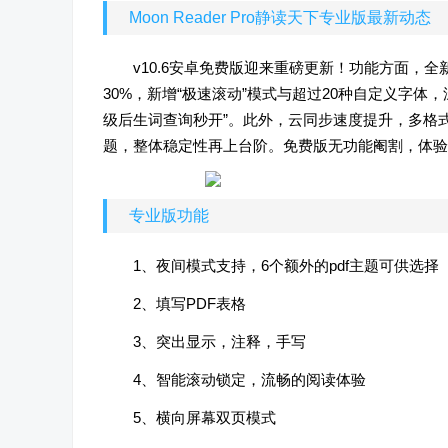
Moon Reader Pro静读天下专业版最新动态
v10.6安卓免费版迎来重磅更新！功能方面，全
30%，新增“极速滚动”模式与超过20种自定义字体
级后生词查询秒开”。此外，云同步速度提升，多格式
题，整体稳定性再上台阶。免费版无功能阉割，体验
专业版功能
1、夜间模式支持，6个额外的pdf主题可供选择
2、填写PDF表格
3、突出显示，注释，手写
4、智能滚动锁定，流畅的阅读体验
5、横向屏幕双页模式