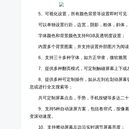
5、可视化设置，所有颜色背景等设置即时可见
可以单独设置行距，边宽，阴影，粗体，斜体，
字体颜色和背景颜色支持RGB及透明度设置；
内置多个背景图案，并支持设置外部图片为阅读
6、支持三十多种字体，如方正华隶，微软雅黑
7、提供多种翻页模式，可定制触碰屏幕上下或
8、提供多种可定制操作，如从左到右划动屏幕
息或进行全文搜索等；
共可定制屏幕点击，手势，手机按键等多达二十
9、支持5种自动滚屏方案，包括卷帘式，按像
变滚动速度。
10、支持擦动屏幕左边沿实时调节屏幕亮度；