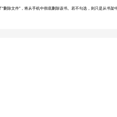
了“删除文件”，将从手机中彻底删除该书。若不勾选，则只是从书架