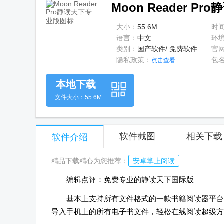
Moon Reader P
大小：
55.6M
时
语言：
中文
环
类别：
国产软件/ 免费软件
官
隐私政策：
包
点击查看
本地下载
文件大小：55.6M
软件截图
相关下载
软件介绍
精品下载精心为您推荐：
安卓掌上阅读
编辑点评：免费专业的静读天下国际版
基本上支持所有文件格式的一款书籍阅读器平台，Mo
导入手机上的所有电子书文件，轻松在线阅读超级方