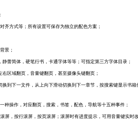
：
对齐方式等；所有设置可保存为独立的配色方案；
背景；
，静蕾简体，硬笔行书，卡通字体等等；可指定第三方字体目录；
左右区域翻页，音量键翻页，甚至摄像头键翻页；
切换到下一文件，从上向下滑动切换到下一章节，按搜索键显示书籍
一种操作，对应翻页，搜索，书签，配色，导航等十五种事件；
素滚屏，按行滚屏，按页滚屏；滚屏时有进度提示，可用音量键实时