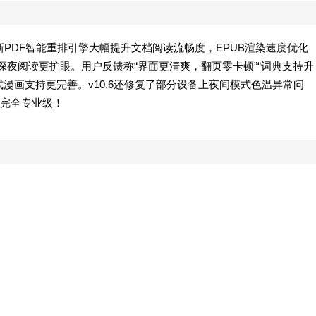
新PDF智能重排引擎大幅提升文档阅读流畅度，EPUB渲染速度优化
，深夜阅读更护眼。用户反馈称“界面更清爽，翻页零卡顿”“词典支持升
漫画支持更完善。v10.6还修复了部分设备上夜间模式色温异常问
完全专业级！