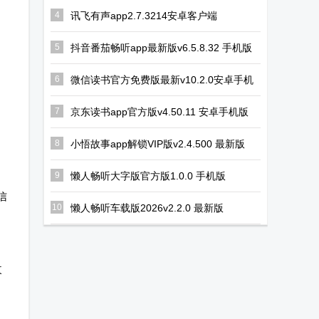
方正版
v1.6.10安卓版
4
讯飞有声app2.7.3214安卓客户端
5
抖音番茄畅听app最新版v6.5.8.32 手机版
6
微信读书官方免费版最新v10.2.0安卓手机
版
7
京东读书app官方版v4.50.11 安卓手机版
8
小悟故事app解锁VIP版v2.4.500 最新版
9
懒人畅听大字版官方版1.0.0 手机版
信
10
懒人畅听车载版2026v2.2.0 最新版
改