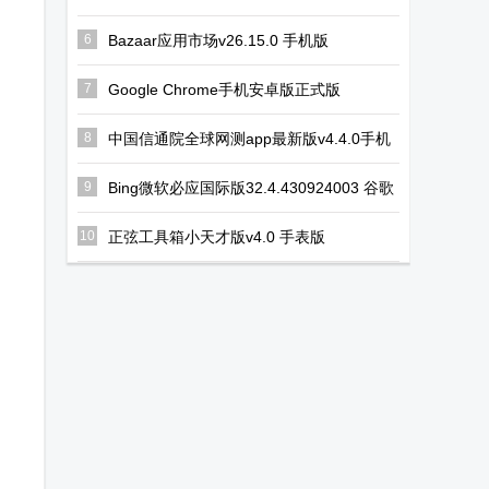
歌最新版
6
Bazaar应用市场v26.15.0 手机版
7
Google Chrome手机安卓版正式版
v148.0.7778.120 最新版
8
中国信通院全球网测app最新版v4.4.0手机
正版
9
Bing微软必应国际版32.4.430924003 谷歌
版
10
正弦工具箱小天才版v4.0 手表版