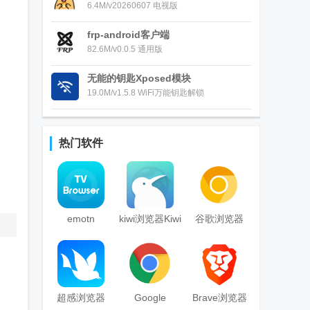
6.4M/v20260607 电视版
frp-android客户端
82.6M/v0.0.5 通用版
无能的钥匙Xposed模块
19.0M/v1.5.8 WiFi万能钥匙解锁
热门软件
emotn
kiwi浏览器Kiwi
谷歌浏览器
browser浏览
Browser安卓
Chrome
器TV版
版
Canary官方版
超感浏览器
Google
Brave浏览器