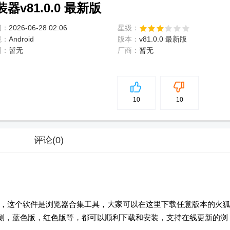
装器v81.0.0 最新版
间：
2026-06-28 02:06
星级：
境：
Android
版本：
v81.0.0 最新版
网：
暂无
厂商：
暂无
5
分
10
10
评论
(0)
，这个软件是浏览器合集工具，大家可以在这里下载任意版本的火
内侧，蓝色版，红色版等，都可以顺利下载和安装，支持在线更新的浏