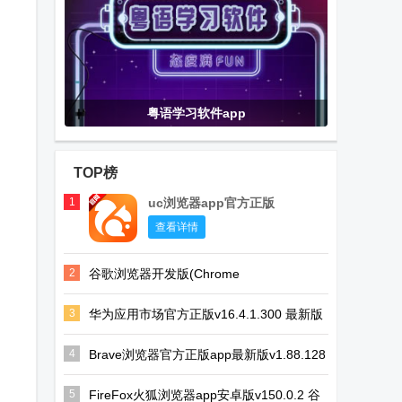
粤语学习软件app
TOP榜
1
uc浏览器app官方正版
查看详情
2
谷歌浏览器开发版(Chrome
Dev)v149.0.7815.0 安卓最新版
3
华为应用市场官方正版v16.4.1.300 最新版
4
Brave浏览器官方正版app最新版v1.88.128
手机版
5
FireFox火狐浏览器app安卓版v150.0.2 谷