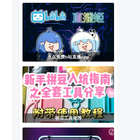
器(Arcane
版
具最新版
Tracker)
永久免费b站直播app
拼豆工具推荐