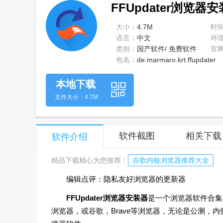
FFUpdater浏览器安
大小：
4.7M
时
语言：
中文
环
类别：
国产软件/ 免费软件
官
包名：
de.marmaro.krt.ffupdater
本地下载
文件大小：4.7M
软件截图
相关下载
软件介绍
精品下载精心为您推荐：
谷歌内核浏览器推荐大全
编辑点评：隐私友好浏览器的更新器
FFUpdater浏览器安装器
是一个浏览器软件合集
浏览器，或谷歌，Brave等浏览器，无论是公测，