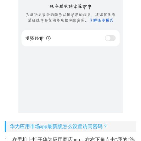
华为应用市场app最新版怎么设置访问密码？
1、在手机上打开华为应用商店app，在右下角点击“我的”选