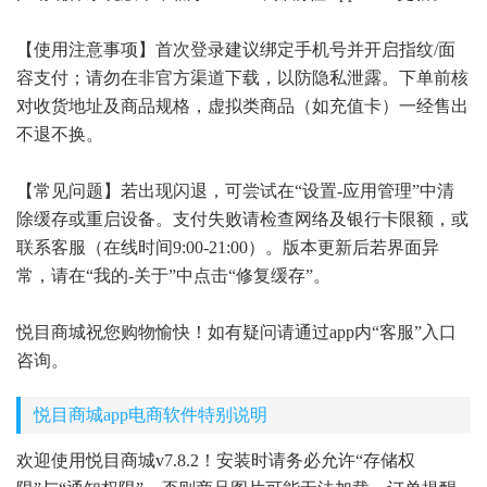
【使用注意事项】首次登录建议绑定手机号并开启指纹/面
容支付；请勿在非官方渠道下载，以防隐私泄露。下单前核
对收货地址及商品规格，虚拟类商品（如充值卡）一经售出
不退不换。
【常见问题】若出现闪退，可尝试在“设置-应用管理”中清
除缓存或重启设备。支付失败请检查网络及银行卡限额，或
联系客服（在线时间9:00-21:00）。版本更新后若界面异
常，请在“我的-关于”中点击“修复缓存”。
悦目商城祝您购物愉快！如有疑问请通过app内“客服”入口
咨询。
悦目商城app电商软件特别说明
欢迎使用悦目商城v7.8.2！安装时请务必允许“存储权