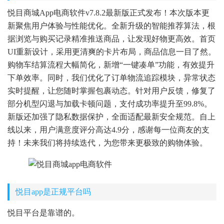
悦目商城App电商软件v7.8.2最新版正式发布！本次版本更
新聚焦用户体验与性能优化。全新升级的智能推荐算法，根
据浏览与购买记录精准推送商品，让发现好物更高效。首页
UI重新设计，采用更清爽的卡片布局，商品信息一目了然。
购物车结算流程大幅简化，新增“一键凑单”功能，有效提升
下单效率。同时，我们优化了订单物流追踪模块，异常状态
实时提醒，让您随时掌握包裹动态。针对用户反馈，修复了
部分机型闪退与加载卡顿问题，支付成功率提升至99.8%。
新版还加强了隐私数据保护，全面适配最新安全规范。自上
线以来，用户满意度评分高达4.9分，感谢每一位商友的支
持！未来我们将持续迭代，为您带来更极致的购物体验。
悦目app是正规平台吗
悦目平台是靠谱的。