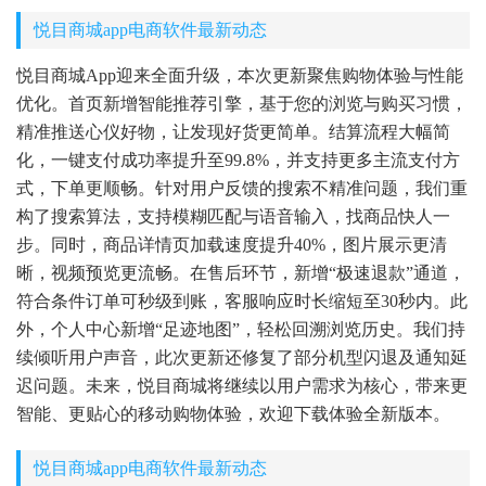
悦目商城app电商软件最新动态
悦目商城App迎来全面升级，本次更新聚焦购物体验与性能
优化。首页新增智能推荐引擎，基于您的浏览与购买习惯，
精准推送心仪好物，让发现好货更简单。结算流程大幅简
化，一键支付成功率提升至99.8%，并支持更多主流支付方
式，下单更顺畅。针对用户反馈的搜索不精准问题，我们重
构了搜索算法，支持模糊匹配与语音输入，找商品快人一
步。同时，商品详情页加载速度提升40%，图片展示更清
晰，视频预览更流畅。在售后环节，新增“极速退款”通道，
符合条件订单可秒级到账，客服响应时长缩短至30秒内。此
外，个人中心新增“足迹地图”，轻松回溯浏览历史。我们持
续倾听用户声音，此次更新还修复了部分机型闪退及通知延
迟问题。未来，悦目商城将继续以用户需求为核心，带来更
智能、更贴心的移动购物体验，欢迎下载体验全新版本。
悦目商城app电商软件最新动态