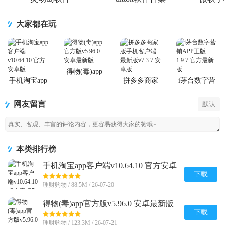
大家都在玩
得物(毒)app
官方版
手机淘宝app
拼多多商家
i茅台数字营
客户端
版手机客户
销APP正版
端最新版
网友留言
默认
本类排行榜
手机淘宝app客户端v10.64.10 官方安卓
版
下载
理财购物 / 88.5M / 26-07-20
得物(毒)app官方版v5.96.0 安卓最新版
下载
理财购物 / 123.3M / 26-07-21