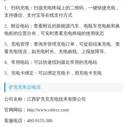
1、扫码充电：扫描充电终端上的二维码，一键快捷充电，
支持微信、支付宝等在线支付方式
2、附近电站：查看附近的新能源汽车、电瓶车充电桩和换
电柜的位置分布，可实时查看充电终端的使用状态
3、充电管理：查询并管理充电订单，可提前结束充电、查
看充电情况，如充电时长、充电曲线、上报故障等。
4、常用电站：可以快速找到最近常用的充电站
5、充电卡绑定：可以绑定充电卡，用充电卡充电
驴充充售后电话
公司名称：江西驴充充充电技术有限公司
官网网站：http://www.cnlvcc.com
客服电话：400-9155-388