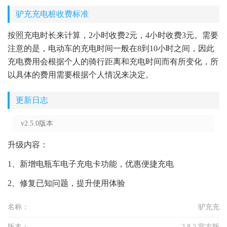
驴充充电桩收费标准
按照充电时长来计算，2小时收费2元，4小时收费3元。需要
注意的是，电动车的充电时间一般在8到10小时之间，因此
充电费用会根据个人的骑行距离和充电时间而有所变化，所
以具体的费用需要根据个人情况来决定。
更新日志
v2.5.0版本
升级内容：
1、新增电瓶车电子充电卡功能，优惠便捷充电
2、修复已知问题，提升使用体验
名称：
驴充充
版本：
2.8.2 官方版